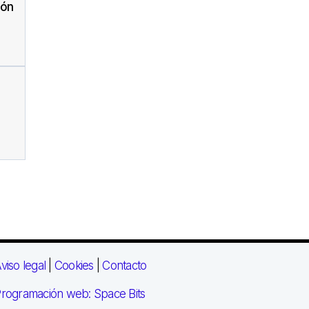
ión
viso legal
|
Cookies
|
Contacto
rogramación web: Space Bits