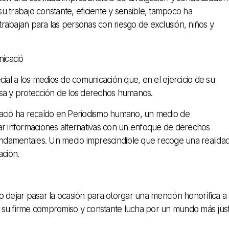
 su trabajo constante, eficiente y sensible, tampoco ha
rabajan para las personas con riesgo de exclusión, niños y
icació
al a los medios de comunicación que, en el ejercicio de su
nsa y protección de los derechos humanos.
cació ha recaído en Periodismo humano, un medio de
ar informaciones alternativas con un enfoque de derechos
ndamentales. Un medio imprescindible que recoge una realida
ción.
ido dejar pasar la ocasión para otorgar una mención honorífica a
o a su firme compromiso y constante lucha por un mundo más jus