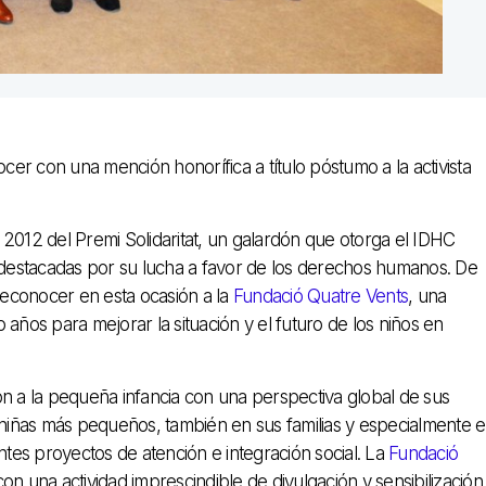
ocer con una mención honorífica a título póstumo a la activista
ón 2012 del Premi Solidaritat, un galardón que otorga el IDHC
destacadas por su lucha a favor de los derechos humanos. De
 reconocer en esta ocasión a la
Fundació Quatre Vents
, una
años para mejorar la situación y el futuro de los niños en
ón a la pequeña infancia con una perspectiva global de sus
y niñas más pequeños, también en sus familias y especialmente 
ntes proyectos de atención e integración social. La
Fundació
on una actividad imprescindible de divulgación y sensibilización