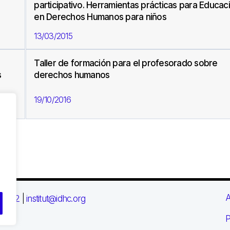
participativo. Herramientas prácticas para Educac
en Derechos Humanos para niños
13/03/2015
Taller de formación para el profesorado sobre
s
derechos humanos
19/10/2016
A
 03 72
|
institut@idhc.org
P