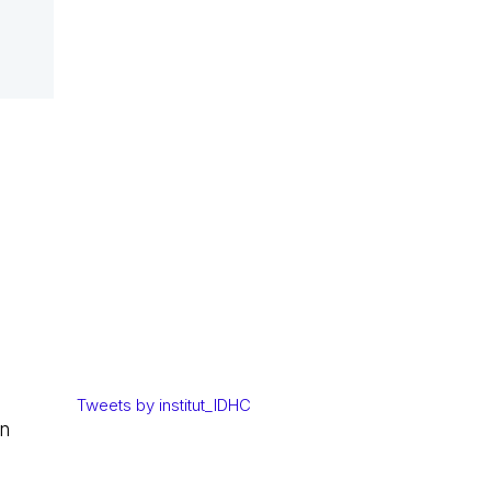
Tweets by institut_IDHC
en