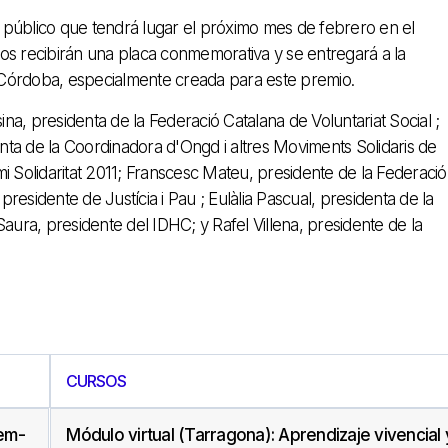
 público que tendrá lugar el próximo mes de febrero en el
os recibirán una placa conmemorativa y se entregará a la
 Córdoba, especialmente creada para este premio.
ina, presidenta de la Federació Catalana de Voluntariat Social ;
enta de la Coordinadora d'Ongd i altres Moviments Solidaris de
i Solidaritat 2011; Franscesc Mateu, presidente de la Federació
esidente de Justícia i Pau ; Eulàlia Pascual, presidenta de la
ra, presidente del IDHC; y Rafel Villena, presidente de la
CURSOS
tem-
Módulo virtual (Tarragona): Aprendizaje vivencial 