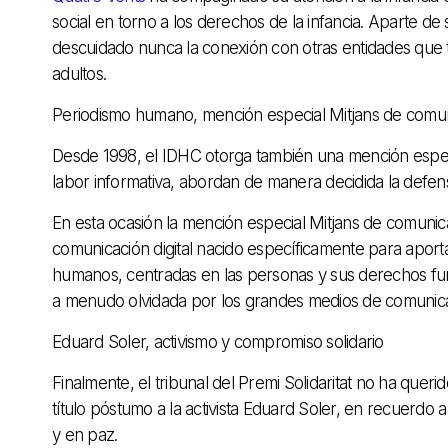
social en torno a los derechos de la infancia. Aparte de
descuidado nunca la conexión con otras entidades que t
adultos.
Periodismo humano, mención especial Mitjans de comun
Desde 1998, el IDHC otorga también una mención especi
labor informativa, abordan de manera decidida la defe
En esta ocasión la mención especial Mitjans de comuni
comunicación digital nacido específicamente para aport
humanos, centradas en las personas y sus derechos fu
a menudo olvidada por los grandes medios de comunica
Eduard Soler, activismo y compromiso solidario
Finalmente, el tribunal del Premi Solidaritat no ha quer
título póstumo a la activista Eduard Soler, en recuerd
y en paz.