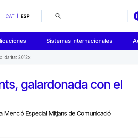
CAT
ESP
licaciones
Sistemas internacionales
A
lidaritat 2012x
nts, galardonada con el
 Menció Especial Mitjans de Comunicació