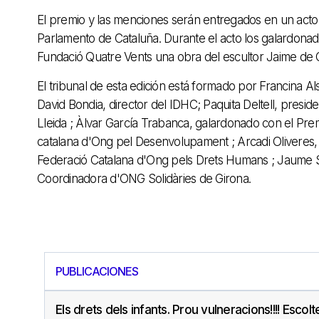
El premio y las menciones serán entregados en un acto
Parlamento de Cataluña. Durante el acto los galardonad
Fundació Quatre Vents una obra del escultor Jaime de
El tribunal de esta edición está formado por Francina Als
David Bondia, director del IDHC; Paquita Deltell, presid
Lleida ; Àlvar García Trabanca, galardonado con el Prem
catalana d'Ong pel Desenvolupament ; Arcadi Oliveres, pr
Federació Catalana d'Ong pels Drets Humans ; Jaume Sau
Coordinadora d'ONG Solidàries de Girona.
PUBLICACIONES
Els drets dels infants. Prou vulneracions!!!! Escol