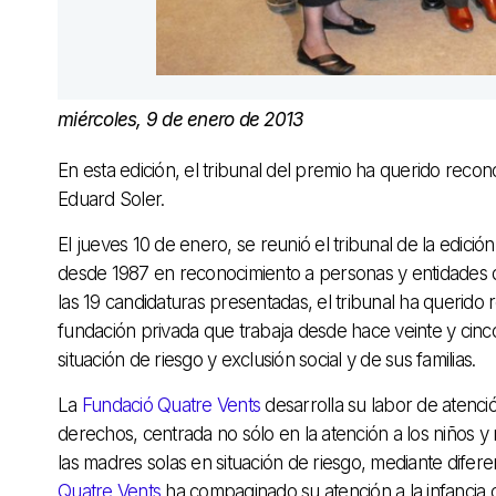
miércoles, 9 de enero de 2013
En esta edición, el tribunal del premio ha querido recon
Eduard Soler.
El jueves 10 de enero, se reunió el tribunal de la edici
desde 1987 en reconocimiento a personas y entidades 
las 19 candidaturas presentadas, el tribunal ha querido
fundación privada que trabaja desde hace veinte y cinco 
situación de riesgo y exclusión social y de sus familias.
La
Fundació Quatre Vents
desarrolla su labor de atenci
derechos, centrada no sólo en la atención a los niños 
las madres solas en situación de riesgo, mediante difere
Quatre Vents
ha compaginado su atención a la infancia c