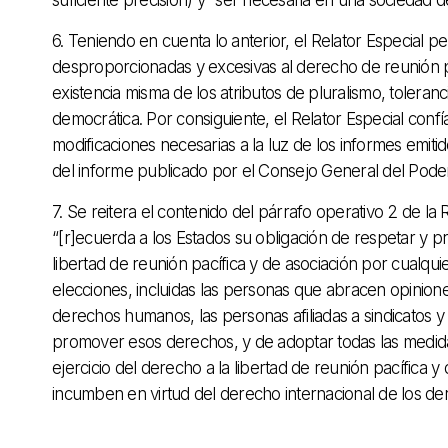
6. Teniendo en cuenta lo anterior, el Relator Especia
desproporcionadas y excesivas al derecho de reunión
existencia misma de los atributos de pluralismo, toleran
democrática. Por consiguiente, el Relator Especial confí
modificaciones necesarias a la luz de los informes emit
del informe publicado por el Consejo General del Pode
7. Se reitera el contenido del párrafo operativo 2 de
“[r]ecuerda a los Estados su obligación de respetar y 
libertad de reunión pacífica y de asociación por cualqui
elecciones, incluidas las personas que abracen opiniones
derechos humanos, las personas afiliadas a sindicatos y
promover esos derechos, y de adoptar todas las medidas
ejercicio del derecho a la libertad de reunión pacífica 
incumben en virtud del derecho internacional de los d