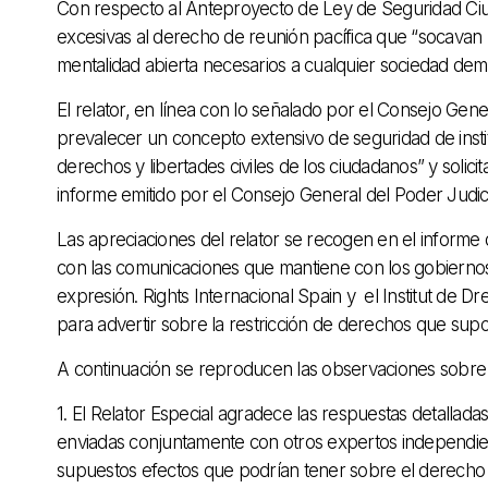
Con respecto al Anteproyecto de Ley de Seguridad Ciu
excesivas al derecho de reunión pacífica que “socavan la
mentalidad abierta necesarios a cualquier sociedad demo
El relator, en línea con lo señalado por el Consejo Gen
prevalecer un concepto extensivo de seguridad de instit
derechos y libertades civiles de los ciudadanos” y solici
informe emitido por el Consejo General del Poder Judic
Las apreciaciones del relator se recogen en el infor
con las comunicaciones que mantiene con los gobiernos
expresión. Rights Internacional Spain y el Institut de D
para advertir sobre la restricción de derechos que sup
A continuación se reproducen las observaciones sobre 
1. El Relator Especial agradece las respuestas detallad
enviadas conjuntamente con otros expertos independie
supuestos efectos que podrían tener sobre el derecho 