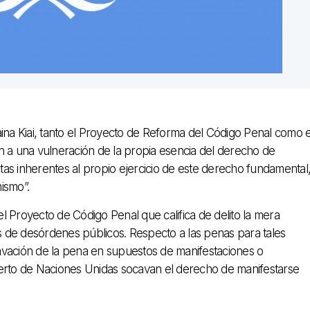
ina Kiai, tanto el Proyecto de Reforma del Código Penal como e
a una vulneración de la propia esencia del derecho de
as inherentes al propio ejercicio de este derecho fundamental
mismo”.
del Proyecto de Código Penal que califica de delito la mera
itos de desórdenes públicos. Respecto a las penas para tales
gravación de la pena en supuestos de manifestaciones o
perto de Naciones Unidas socavan el derecho de manifestarse