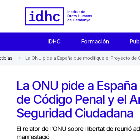
IDHC
Formación
Pub
oticias
La ONU pide a España que modifique el Proyecto de Có
La ONU pide a España 
de Código Penal y el 
Seguridad Ciudadana
El relator de l'ONU sobre llibertat de reunió 
manifestació