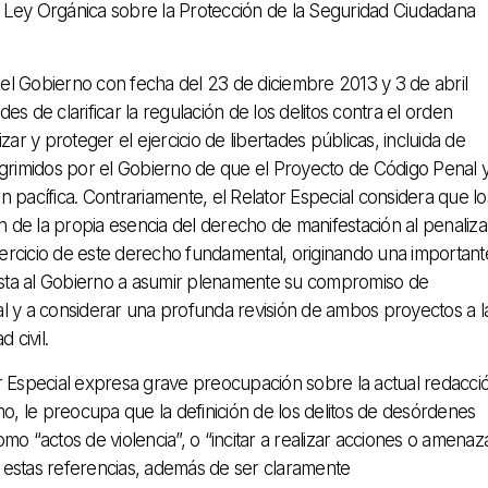
 Ley Orgánica sobre la Protección de la Seguridad Ciudadana
 del Gobierno con fecha del 23 de diciembre 2013 y 3 de abril
s de clarificar la regulación de los delitos contra el orden
ar y proteger el ejercicio de libertades públicas, incluida de
sgrimidos por el Gobierno de que el Proyecto de Código Penal 
 pacífica. Contrariamente, el Relator Especial considera que lo
de la propia esencia del derecho de manifestación al penaliza
ercicio de este derecho fundamental, originando una important
l insta al Gobierno a asumir plenamente su compromiso de
l y a considerar una profunda revisión de ambos proyectos a l
 civil.
r Especial expresa grave preocupación sobre la actual redacci
ismo, le preocupa que la definición de los delitos de desórdenes
o “actos de violencia”, o “incitar a realizar acciones o amenaz
ue estas referencias, además de ser claramente