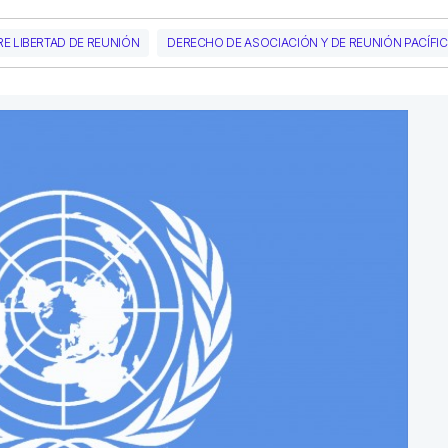
E LIBERTAD DE REUNIÓN
DERECHO DE ASOCIACIÓN Y DE REUNIÓN PACÍFI