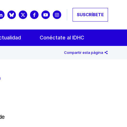
SUSCRÍBETE
ctualidad
Conéctate al IDHC
Compartir esta página
o
de