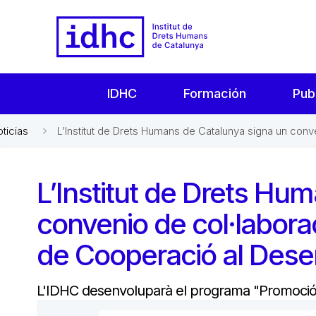
IDHC
Formación
Pub
oticias
L’Institut de Drets Humans de Catalunya signa un conve
L’Institut de Drets Hu
convenio de col·labora
de Cooperació al Des
L'IDHC desenvoluparà el programa "Promoció 