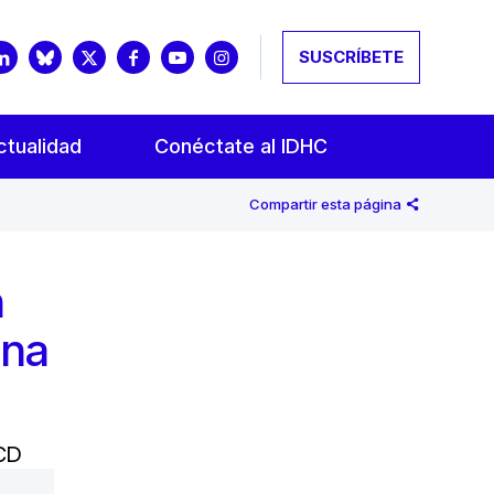
SUSCRÍBETE
ctualidad
Conéctate al IDHC
Compartir esta página
n
ana
CCD