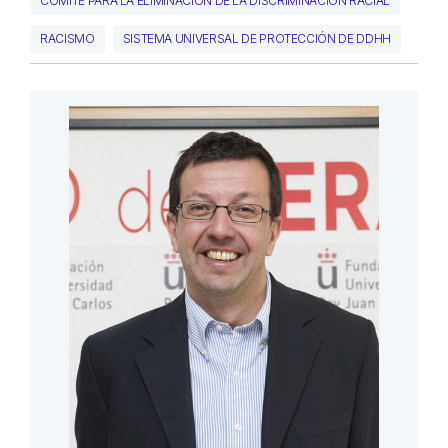
COMITÉ PARA LA ELIMINACIÓN DE LA DISCRIMINACIÓN RACIAL
RACISMO
SISTEMA UNIVERSAL DE PROTECCIÓN DE DDHH