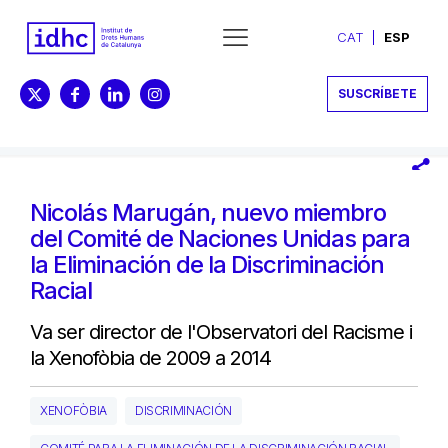
CAT
ESP
SUSCRÍBETE
Nicolás Marugán, nuevo miembro
del Comité de Naciones Unidas para
la Eliminación de la Discriminación
Racial
Va ser director de l'Observatori del Racisme i
la Xenofòbia de 2009 a 2014
XENOFÒBIA
DISCRIMINACIÓN