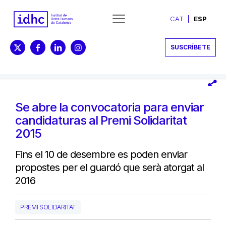
CAT
ESP
SUSCRÍBETE
Se abre la convocatoria para enviar
candidaturas al Premi Solidaritat
2015
Fins el 10 de desembre es poden enviar
propostes per el guardó que serà atorgat al
2016
PREMI SOLIDARITAT