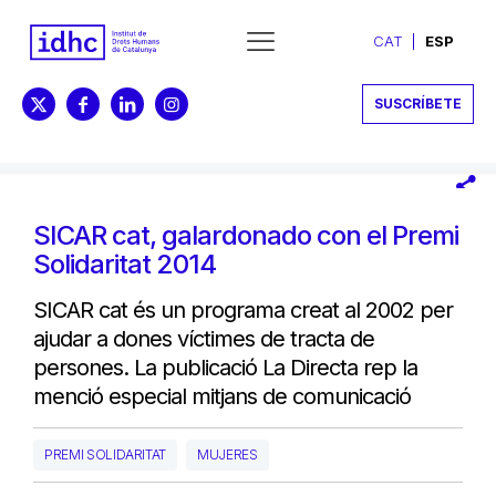
CAT
ESP
SUSCRÍBETE
SICAR cat, galardonado con el Premi
Solidaritat 2014
SICAR cat és un programa creat al 2002 per
ajudar a dones víctimes de tracta de
persones. La publicació La Directa rep la
menció especial mitjans de comunicació
PREMI SOLIDARITAT
MUJERES