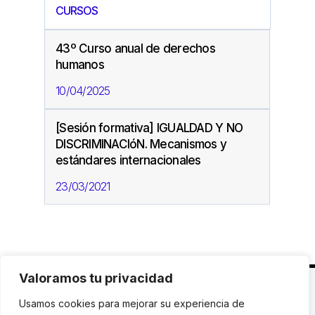
CURSOS
43º Curso anual de derechos
humanos
10/04/2025
[Sesión formativa] IGUALDAD Y NO
DISCRIMINACIóN. Mecanismos y
estándares internacionales
23/03/2021
Valoramos tu privacidad
C. Avinyó 44, 2n | 08002 Barcelona |
T.: +34 93
Usamos cookies para mejorar su experiencia de