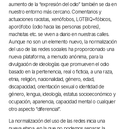
aumento de la “expresión del odio” también se da en
nuestro entorno más cercano. Comentarios y
actuaciones racistas, xenófobos, LGTBIQ+fóbicos,
aporófobo (odio hacia las personas pobres),
machistas etc. se viven a diario en nuestras calles.
Aunque no son un elemento nuevo, la normalización
del uso de las redes sociales ha proporcionado una
nueva plataforma, a menudo anónima, para la
divulgación de ideologías que promueven el odio
basado en la pertenencia, real o ficticia, a una raza,
etnia, religión, nacionalidad, género, edad,
discapacidad, orientación sexual o identidad de
género, lengua, ideología, estatus socioeconómico y
ocupación, apariencia, capacidad mental o cualquier
otro aspecto ”diferencial”.
La normalización del uso de las redes inicia una
nueva etapa, en la que no podemos separar la