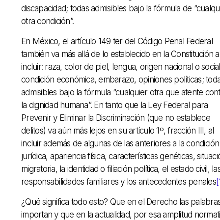
discapacidad; todas admisibles bajo la fórmula de “cualqu
otra condición”.
En México, el artículo 149 ter del Código Penal Federal
también va más allá de lo establecido en la Constitución a
incluir: raza, color de piel, lengua, origen nacional o social
condición económica, embarazo, opiniones políticas; tod
admisibles bajo la fórmula “cualquier otra que atente con
la dignidad humana”. En tanto que la Ley Federal para
Prevenir y Eliminar la Discriminación (que no establece
delitos) va aún más lejos en su artículo 1º, fracción III, al
incluir además de algunas de las anteriores a la condición
jurídica, apariencia física, características genéticas, situac
migratoria, la identidad o filiación política, el estado civil, la
responsabilidades familiares y los antecedentes penales
[
¿Qué significa todo esto? Que en el Derecho las palabra
importan y que en la actualidad, por esa amplitud normat