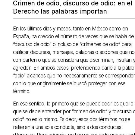
Crimen de odio, discurso de odio: en el
Derecho las palabras importan
En los últimos días y meses, tanto en México como en
España, ha crecido el número de veces que se habla de
“discurso de odio” o incluso de “crímenes de odio” para
calificar discursos, mensajes, palabras o acciones que no
comparten o que se considera que discriminan, insultan 
agreden. En ambos casos, pretendiendo darle a la palab
“odio” alcances que no necesariamente se corresponde
con lo que originalmente se buscó proteger con ese
término.
En ese sentido, lo primero que se puede decir es que lo
que se debe entender por “crimen de odio” y “discurso 
odio” no es lo mismo. Es decir, esos dos términos no se
refieren a una sola conducta, sino a dos conductas
diferentes. Pero además, no hay un acuerdo generaliza