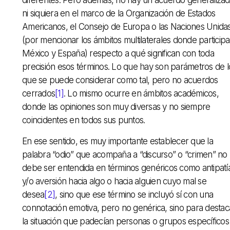
ni siquiera en el marco de la Organización de Estados
Americanos, el Consejo de Europa o las Naciones Unida
(por mencionar los ámbitos multilaterales donde particip
México y España) respecto a qué significan con toda
precisión esos términos. Lo que hay son parámetros de l
que se puede considerar como tal, pero no acuerdos
cerrados
[1]
. Lo mismo ocurre en ámbitos académicos,
donde las opiniones son muy diversas y no siempre
coincidentes en todos sus puntos.
En ese sentido, es muy importante establecer que la
palabra “odio” que acompaña a “discurso” o “crimen” no
debe ser entendida en términos genéricos como antipatí
y/o aversión hacia algo o hacia alguien cuyo mal se
desea
[2]
, sino que ese término se incluyó sí con una
connotación emotiva, pero no genérica, sino para destac
la situación que padecían personas o grupos específicos