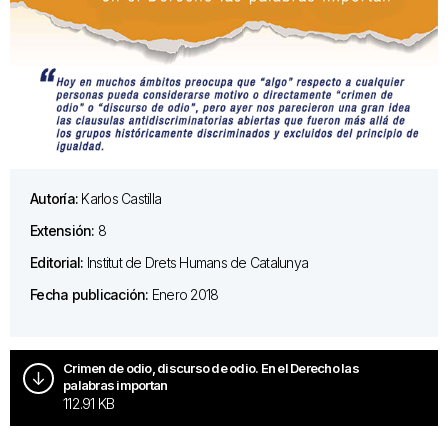
Autoría:
Karlos Castilla
Extensión:
8
Editorial:
Institut de Drets Humans de Catalunya
Fecha publicación:
Enero 2018
Crimen de odio, discurso de odio. En el Derecho las
palabras importan
112.91 KB