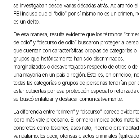
se investigaban desde varias décadas atrás. Aclarando el
FBI incluso que el “odio” por sí mismo no es un crimen, n
es un delito.
De esa manera, resulta evidente que los términos “crime
de odio” y “discurso de odio” buscaron proteger a pers
que cuentan con características propias de categorías o
grupos que históricamente han sido discriminados,
marginalizados o desaventajados respecto de otros o de
una mayoría en un país o región. Esto es, en principio, n
todas las categorías o grupos de personas tendrían por
estar cubiertas por esa protección especial o reforzada
se buscó enfatizar y destacar comunicativamente.
La diferencia entre “crimen” y “discurso” parece evident
pero más vale precisarlo. El primero implica actos materi
concretos como lesiones, asesinato, incendio premeditad
vandalismo. Es decir, ofensas o actos criminales (tipificad