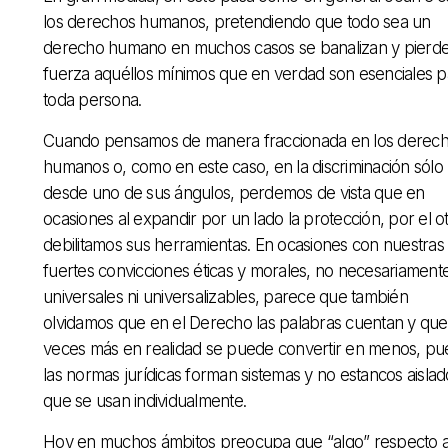
los derechos humanos, pretendiendo que todo sea un
derecho humano en muchos casos se banalizan y pierd
fuerza aquéllos mínimos que en verdad son esenciales p
toda persona.
Cuando pensamos de manera fraccionada en los derec
humanos o, como en este caso, en la discriminación sólo
desde uno de sus ángulos, perdemos de vista que en
ocasiones al expandir por un lado la protección, por el o
debilitamos sus herramientas. En ocasiones con nuestras
fuertes convicciones éticas y morales, no necesariament
universales ni universalizables, parece que también
olvidamos que en el Derecho las palabras cuentan y que
veces más en realidad se puede convertir en menos, pu
las normas jurídicas forman sistemas y no estancos aislad
que se usan individualmente.
Hoy en muchos ámbitos preocupa que “algo” respecto 