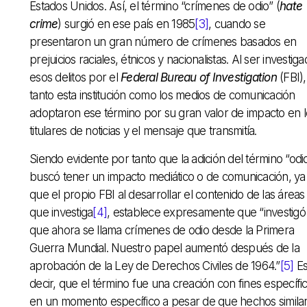
Estados Unidos. Así, el término “crímenes de odio” (
hate
crime
) surgió en ese país en 1985
[3]
, cuando se
presentaron un gran número de crímenes basados en
prejuicios raciales, étnicos y nacionalistas. Al ser investig
esos delitos por el
Federal Bureau of Investigation
(FBI),
tanto esta institución como los medios de comunicación
adoptaron ese término por su gran valor de impacto en l
titulares de noticias y el mensaje que transmitía.
Siendo evidente por tanto que la adición del término “odi
buscó tener un impacto mediático o de comunicación, ya
que el propio FBI al desarrollar el contenido de las áreas
que investiga
[4]
, establece expresamente que “investigó 
que ahora se llama crímenes de odio desde la Primera
Guerra Mundial. Nuestro papel aumentó después de la
aprobación de la Ley de Derechos Civiles de 1964.”
[5]
E
decir, que el término fue una creación con fines específi
en un momento específico a pesar de que hechos simila