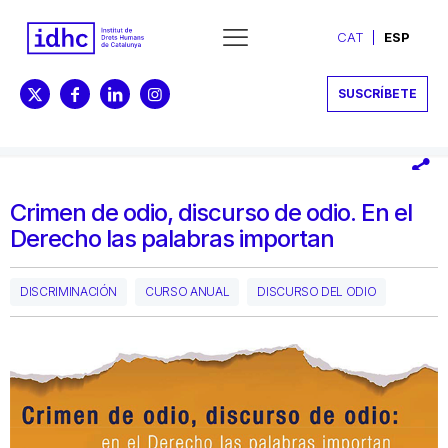
CAT
ESP
SUSCRÍBETE
Crimen de odio, discurso de odio. En el
Derecho las palabras importan
DISCRIMINACIÓN
CURSO ANUAL
DISCURSO DEL ODIO