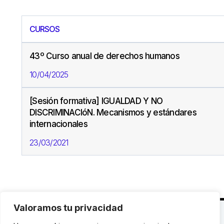
CURSOS
43º Curso anual de derechos humanos
10/04/2025
[Sesión formativa] IGUALDAD Y NO
DISCRIMINACIóN. Mecanismos y estándares
internacionales
23/03/2021
Valoramos tu privacidad
C. Avinyó 44, 2n | 08002 Barcelona |
T.: +34 93