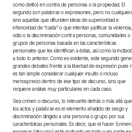
como delito) en contra de personas o la propiedad. El
segundo son palabras o expresiones, pero no cualquier
sino aquellas que difunden ideas de superioridad e
inferioridad de “casta” o que intentan justificar la violencia,
odio o la discriminación contra personas, comunidades o
grupos de personas basada en las características
personales que les identifican a éstas, así como la incitaci
a todo lo anterior. Como es evidente, este segundo gene
grandes debates frente a la libertad de expresión pues 
es tan simple considerar cualquier insulto o incluso
menosprecio dentro de ese tipo de discurso, sino que
requiere análisis muy particulares en cada caso.
Sea crimen o discurso, lo relevante detrás o más allá que
los actos y palabras es el elemento añadido de sesgo y
discriminación dirigido a una persona o grupo por sus
características personales. Es decir, que el hacer (crimen
expresar (discurso) esté motivado en todo o en parte en