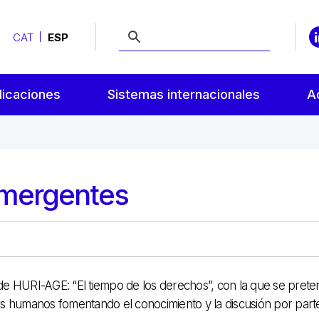
CAT
ESP
licaciones
Sistemas internacionales
A
mergentes
 de HURI-AGE: “El tiempo de los derechos”, con la que se pret
hos humanos fomentando el conocimiento y la discusión por part