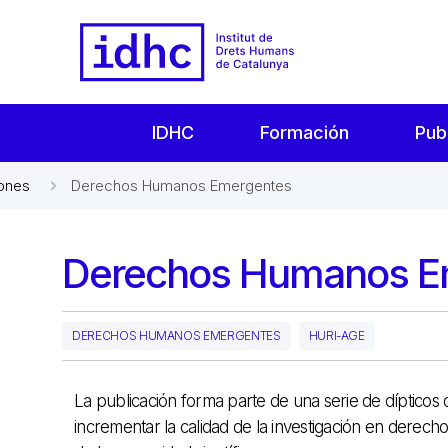
IDHC
Formación
Pub
iones
Derechos Humanos Emergentes
Derechos Humanos E
DERECHOS HUMANOS EMERGENTES
HURI-AGE
La publicación forma parte de una serie de dípticos
incrementar la calidad de la investigación en derec