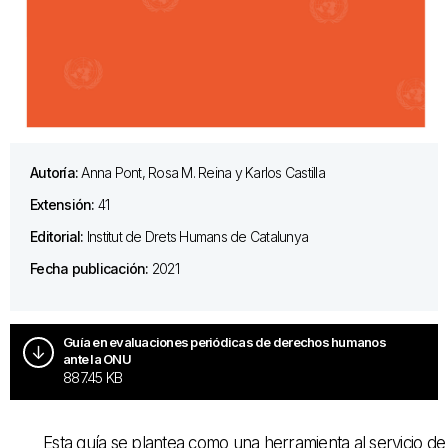
Autoría:
Anna Pont, Rosa M. Reina y Karlos Castilla
Extensión:
41
Editorial:
Institut de Drets Humans de Catalunya
Fecha publicación:
2021
Guía en evaluaciones periódicas de derechos humanos
ante la ONU
887.45 KB
Esta guía se plantea como una herramienta al servicio de