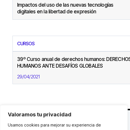
Impactos del uso de las nuevas tecnologías
digitales en la libertad de expresión
CURSOS
39º Curso anual de derechos humanos: DERECHO
HUMANOS ANTE DESAFÍOS GLOBALES
29/04/2021
Valoramos tu privacidad
C. Avinyó 44, 2n | 08002 Barcelona |
T.: +34 93
Usamos cookies para mejorar su experiencia de