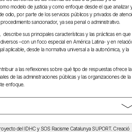
como modelo de justicia y como enfoque desde el que analizar 
e odio, por parte de los servicios públicos y privados de atenc
procedimiento sancionador, ya sea penal o administrativo.
a, describe sus principales características y las prácticas en que
diversos –con un foco especial en América Latina- y en relació
al aplicable, desde la normativa universal a la autonómica, y la
ntribuir a las reflexiones sobre qué tipo de respuestas ofrece la
ales de las administraciones públicas y las organizaciones de la
ste enfoque.
l proyecto del IDHC y SOS Racisme Catalunya SUPORT. Creació