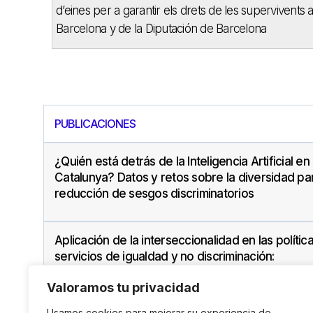
d’eines per a garantir els drets de les supervivents 
Barcelona y de la Diputación de Barcelona
PUBLICACIONES
¿Quién está detrás de la Inteligencia Artificial en
Catalunya? Datos y retos sobre la diversidad par
reducción de sesgos discriminatorios
Aplicación de la interseccionalidad en las polític
servicios de igualdad y no discriminación:
reflexiones críticas y recomendaciones
Valoramos tu privacidad
Usamos cookies para mejorar su experiencia de