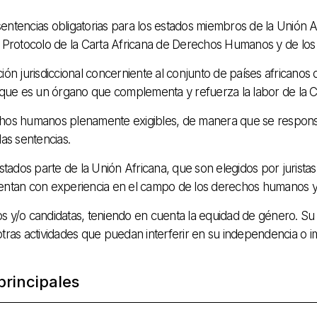
entencias obligatorias para los estados miembros de la Unión A
 Protocolo de la Carta Africana de Derechos Humanos y de los
n jurisdiccional concerniente al conjunto de países africanos 
que es un órgano que complementa y refuerza la labor de la C
echos humanos plenamente exigibles, de manera que se responsa
las sentencias.
tados parte de la Unión Africana, que son elegidos por juristas
cuentan con experiencia en el campo de los derechos humanos y
/o candidatas, teniendo en cuenta la equidad de género. Su du
otras actividades que puedan interferir en su independencia o im
principales