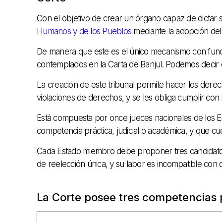
Con el objetivo de crear un órgano capaz de dictar s
Humanos y de los Pueblos
mediante la adopción del
De manera que este es el único mecanismo con funció
contemplados en la Carta de Banjul. Podemos decir 
La creación de este tribunal permite hacer los der
violaciones de derechos, y se les obliga cumplir con 
Está compuesta por once jueces nacionales de los Es
competencia práctica, judicial o académica, y que 
Cada Estado miembro debe proponer tres candidatos y
de reelección única, y su labor es incompatible con 
La Corte posee tres competencias 