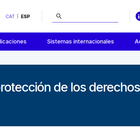
CAT
ESP
licaciones
Sistemas internacionales
A
protección de los derech