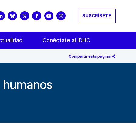
SUSCRÍBETE
ctualidad
Conéctate al IDHC
Compartir esta página
os humanos