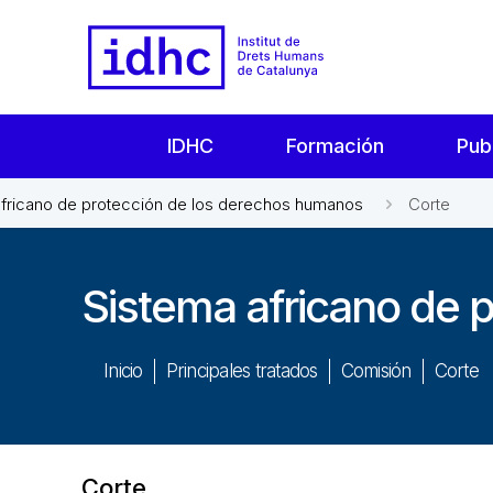
IDHC
Formación
Pub
africano de protección de los derechos humanos
Corte
Sistema africano de 
Inicio
Principales tratados
Comisión
Corte
Corte