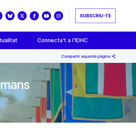
SUBSCRIU-TE
ualitat
Connecta’t a l’IDHC
Compartir aquesta pàgina
humans