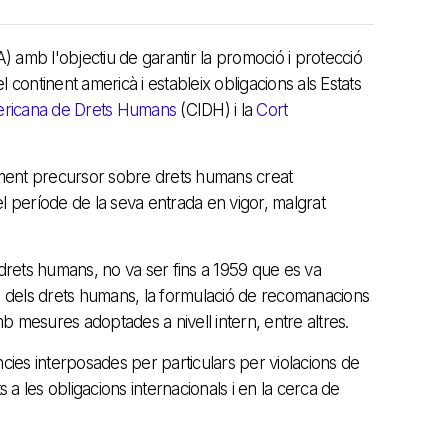
) amb l'objectiu de garantir la promoció i protecció
ontinent americà i estableix obligacions als Estats
ericana de Drets Humans
(CIDH) i la
Cort
ument precursor sobre drets humans creat
el període de la seva entrada en vigor, malgrat
 drets humans, no va ser fins a 1959 que es va
ó dels drets humans, la formulació de recomanacions
mb mesures adoptades a nivell intern, entre altres.
ncies interposades per particulars per violacions de
a les obligacions internacionals i en la cerca de