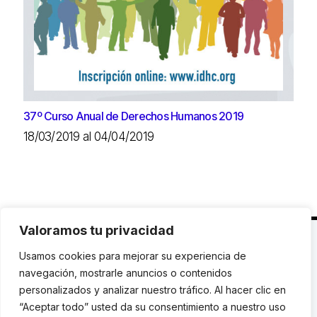
37º Curso Anual de Derechos Humanos 2019
18/03/2019 al 04/04/2019
Valoramos tu privacidad
C. Avinyó 44, 2n | 08002 Barcelona |
T.: +34 93
Usamos cookies para mejorar su experiencia de
119 03 72
|
institut@idhc.org
navegación, mostrarle anuncios o contenidos
personalizados y analizar nuestro tráfico. Al hacer clic en
© Institut de Drets Humans de Catalunya.
“Aceptar todo” usted da su consentimiento a nuestro uso