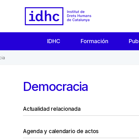
IDHC
Formación
Pub
ia
Democracia
Actualidad relacionada
Agenda y calendario de actos