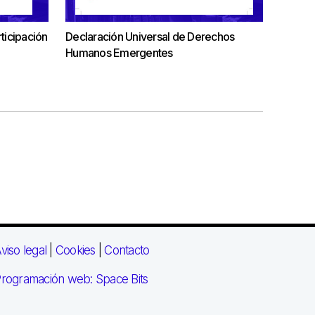
ticipación
Declaración Universal de Derechos
Humanos Emergentes
viso legal
|
Cookies
|
Contacto
rogramación web: Space Bits