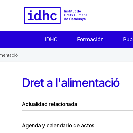
IDHC
Formación
Pub
limentació
Dret a l'alimentació
Actualidad relacionada
Agenda y calendario de actos