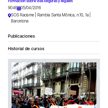
Formación sobre vías seguras y legales
9046
05/04/2016
SOS Racisme | Rambla Santa Mônica, n.10, 1a |
Barcelona
Publicaciones
Historial de cursos