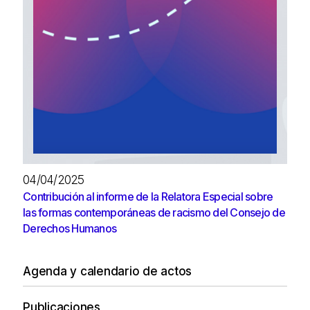
04/04/2025
Contribución al informe de la Relatora Especial sobre
las formas contemporáneas de racismo del Consejo de
Derechos Humanos
Agenda y calendario de actos
Publicaciones