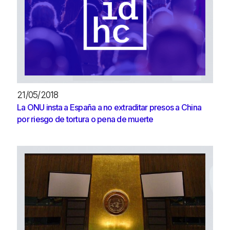
21/05/2018
La ONU insta a España a no extraditar presos a China
por riesgo de tortura o pena de muerte