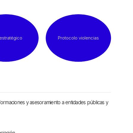
estratégico
Protocolo violencias
o formaciones y asesoramiento a entidades públicas y
ciación