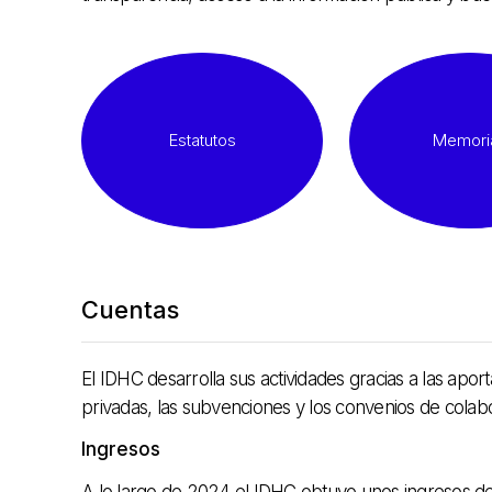
Estatutos
Memori
Cuentas
El IDHC desarrolla sus actividades gracias a las apo
privadas, las subvenciones y los convenios de colabo
Ingresos
A lo largo de 2024 el IDHC obtuvo unos ingresos de 