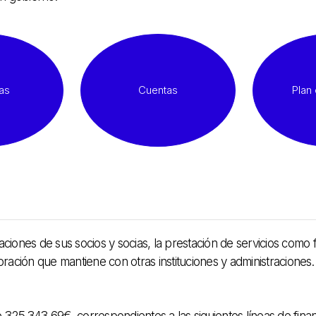
as
Cuentas
Plan 
rtaciones de sus socios y socias, la prestación de servicios com
ración que mantiene con otras instituciones y administraciones.
325.343,69€, correspondientes a las siguientes líneas de finan