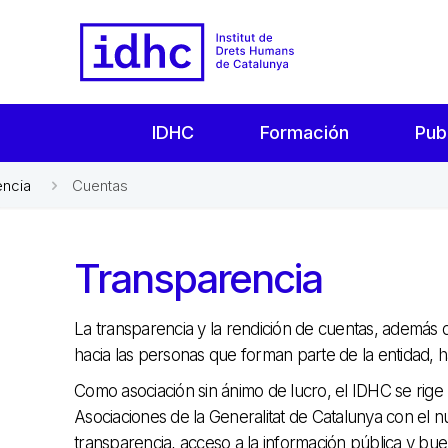
IDHC
Formación
Pub
encia
Cuentas
Transparencia
La transparencia y la rendición de cuentas, además d
hacia las personas que forman parte de la entidad, ha
Como asociación sin ánimo de lucro, el IDHC se rige 
Asociaciones de la Generalitat de Catalunya con el
transparencia, acceso a la información pública y bu