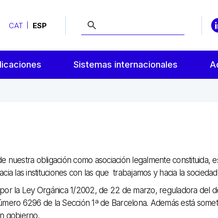
CAT
ESP
licaciones
Sistemas internacionales
A
e nuestra obligación como asociación legalmente constituida, es
cia las instituciones con las que trabajamos y hacia la sociedad
por la Ley Orgánica 1/2002, de 22 de marzo, reguladora del der
 número 6296 de la Sección 1ª de Barcelona. Además está somet
en gobierno.