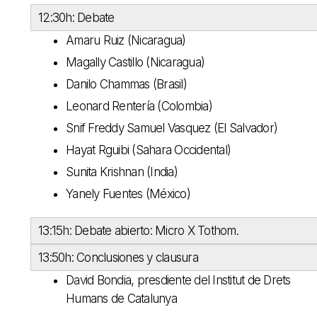
12:30h: Debate
Amaru Ruiz (Nicaragua)
Magally Castillo (Nicaragua)
Danilo Chammas (Brasil)
Leonard Rentería (Colombia)
Snif Freddy Samuel Vasquez (El Salvador)
Hayat Rguibi (Sahara Occidental)
Sunita Krishnan (India)
Yanely Fuentes (México)
13:15h: Debate abierto: Micro X Tothom.
13:50h: Conclusiones y clausura
David Bondia, presdiente del Institut de Drets
Humans de Catalunya