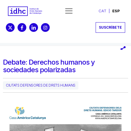
CAT
ESP
SUSCRÍBETE
Debate: Derechos humanos y
sociedades polarizadas
CIUTATS DEFENSORES DE DRETS HUMANS