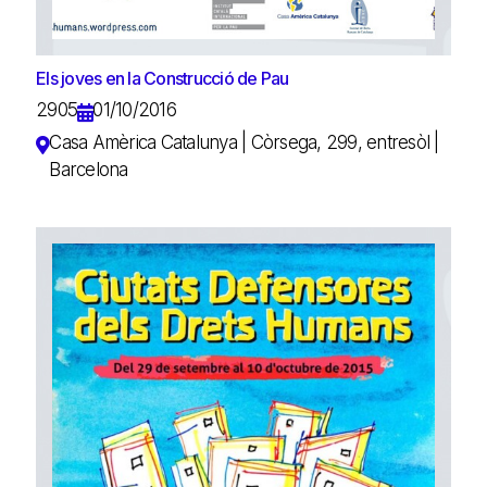
Els joves en la Construcció de Pau
2905
01/10/2016
Casa Amèrica Catalunya | Còrsega, 299, entresòl |
Barcelona