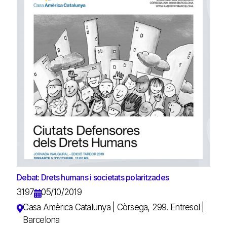
Debat: Drets humans i societats polaritzades
3197
05/10/2019
Casa Amèrica Catalunya | Còrsega, 299. Entresol |
Barcelona