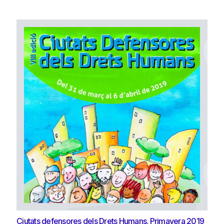
Ciutats defensores dels Drets Humans. Primavera 2019