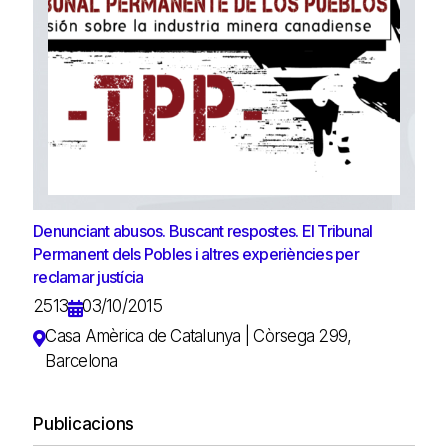
Denunciant abusos. Buscant respostes. El Tribunal
Permanent dels Pobles i altres experiències per
reclamar justícia
2513
03/10/2015
Casa Amèrica de Catalunya | Còrsega 299,
Barcelona
Publicacions