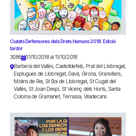
Ciutats Defensores dels Drets Humans 2018. Edició
tardor
3086
01/10/2018 al 11/10/2018
Barberà del Vallès, Castelldefels, Prat del Llobregat,
Esplugues de Llobregat, Gavà, Girona, Granollers,
Molins de Rei, St Boi de Llobregat, St Cugat del
Vallès, St Joan Despí, St Vicenç dels Horts, Santa
Coloma de Gramanet, Terrassa, Viladecans