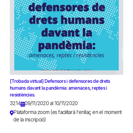
[Trobada virtual] Defensors i defensores de drets
humans davant la pandèmia: amenaces, reptes i
resistències.
3214
09/11/2020 al 10/11/2020
Plataforma zoom (es facilitarà l'enllaç en el moment
de la inscripció)