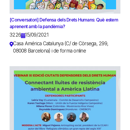
[Conversatori] Defensa dels Drets Humans: Què estem
aprenent amb la pandèmia?
3226
15/09/2021
Casa América Catalunya (C/ de Còrsega, 299,
08008 Barcelona) i de forma online