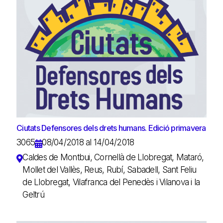
Ciutats Defensores dels drets humans. Edició primavera
3065
08/04/2018 al 14/04/2018
Caldes de Montbui, Cornellà de Llobregat, Mataró,
Mollet del Vallès, Reus, Rubí, Sabadell, Sant Feliu
de Llobregat, Vilafranca del Penedès i Vilanova i la
Geltrú