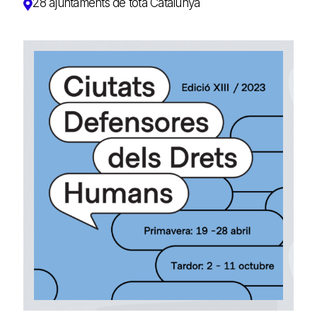
28 ajuntaments de tota Catalunya