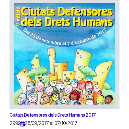
Ciutats Defensores dels Drets Humans 2017
2999
25/09/2017 al 07/10/2017