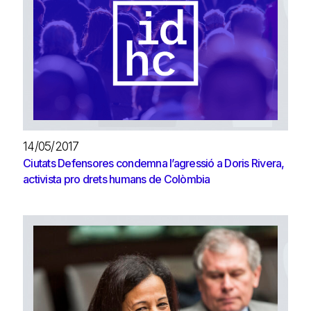
14/05/2017
Ciutats Defensores condemna l’agressió a Doris Rivera,
activista pro drets humans de Colòmbia