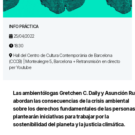
INFO PRÁCTICA
25/04/2022
18:30
Hall del Centro de Cultura Contemporània de Barcelona
(CCCB) | Montealegre 5, Barcelona + Retransmisión en directo
per Youtube
Las ambientólogas Gretchen C. Daily y Asunción Ru
abordan las consecuencias de la crisis ambiental
sobre los derechos fundamentales de las personas
plantearán iniciativas para trabajar por la
sostenibilidad del planeta y la justicia climática.