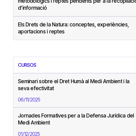
metodològics i reptes pendents per a la recopilaci
d’informació
Els Drets de la Natura: conceptes, experiències,
aportacions i reptes
CURSOS
Seminari sobre el Dret Humà al Medi Ambient i la
seva efectivitat
06/11/2025
Jornades Formatives per a la Defensa Jurídica del
Medi Ambient
01/12/2025