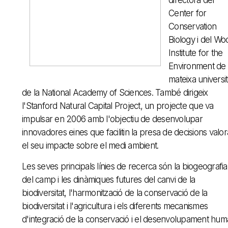
directora del
Center for
Conservation
Biology i del Wo
Institute for the
Environment de 
mateixa universita
de la National Academy of Sciences. També dirigeix
l'Stanford Natural Capital Project, un projecte que va
impulsar en 2006 amb l'objectiu de desenvolupar
innovadores eines que facilitin la presa de decisions valor
el seu impacte sobre el medi ambient.
Les seves principals línies de recerca són la biogeografia
del camp i les dinàmiques futures del canvi de la
biodiversitat, l'harmonització de la conservació de la
biodiversitat i l'agricultura i els diferents mecanismes
d'integració de la conservació i el desenvolupament hum