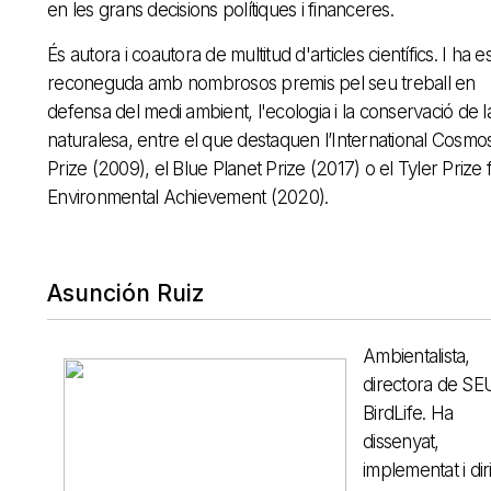
en les grans decisions polítiques i financeres.
És autora i coautora de multitud d'articles científics. I ha es
reconeguda amb nombrosos premis pel seu treball en
defensa del medi ambient, l'ecologia i la conservació de l
naturalesa, entre el que destaquen l’International Cosmo
Prize (2009), el Blue Planet Prize (2017) o el Tyler Prize 
Environmental Achievement (2020).
Asunción Ruiz
Ambientalista,
directora de SE
BirdLife. Ha
dissenyat,
implementat i diri