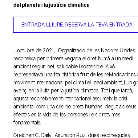
del planeta i la justícia climàtica
ENTRADA LLIURE. RESERVA LA TEVA ENTRADA
L'octubre de 2021, l’Organització de les Nacions Unides
reconeixia per primera vegada el dret humà a un medi
ambient segur, net, saludable i sostenible. Això
representava una fita històrica fruit de les reivindicacions 
moviment internacional pel clima i el medi ambient, i un g
avenç en la lluita per la justícia climàtica. Tot i que tardà,
aquest reconeixement internacional assumeix la crisi
ambiental com una crisi de drets humans, degut als seus
efectes en la vida de les persones i els drets més
fonamentals.
Gretchen C. Daily i Asunción Ruiz, dues reconegudes