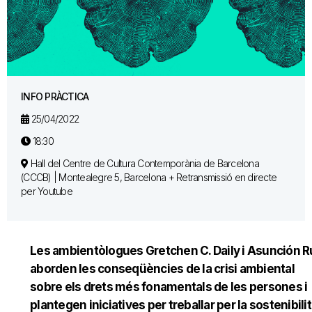
INFO PRÀCTICA
25/04/2022
18:30
Hall del Centre de Cultura Contemporània de Barcelona
(CCCB) | Montealegre 5, Barcelona + Retransmissió en directe
per Youtube
Les ambientòlogues Gretchen C. Daily i Asunción R
aborden les conseqüències de la crisi ambiental
sobre els drets més fonamentals de les persones i
plantegen iniciatives per treballar per la sostenibilit