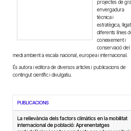
projectes de gr
envergadura
tècnica i
estratègica, lliga
diferents línies 
coneixement i
conservació del
medi ambient a escala nacional, europea i internacional.
És autora i editora de diversos articles i publicacions de
contingut científic i divulgatiu.
PUBLICACIONS
La rellevància dels factors climàtics en la mobilitat
internacional de població: Aprenentatges