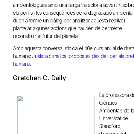
ambientòlogues amb una llarga trajectòria advertint sobr
els perills i les conseqüències de la degradació ambiental
duen a terme un diàleg per analitzar aquesta realitat i
plantejar algunes accions que haurien de permetre
reconstruir el futur del planeta.
Amb aquesta conversa, s’inicia el 40è curs anual de dret
humans:
Justícia climàtica: propostes des de i per als dre
humans
.
Gretchen C. Daily
És professora d
Ciències
Ambientals de la
Universitat de
Standford,