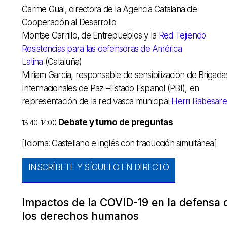
Carme Gual, directora de la Agencia Catalana de
Cooperación al Desarrollo
Montse Carrillo, de Entrepueblos y la
Red Tejiendo
Resistencias para las defensoras de América
Latina
(Cataluña)
Miriam García, responsable de sensibilización de Brigada
Internacionales de Paz –Estado Español (PBI), en
representación de la red vasca municipal
Herri Babesar
Debate y turno de preguntas
13:40-14:00
[Idioma: Castellano e inglés con traducción simultánea]
INSCRÍBETE Y SÍGUELO EN DIRECTO
Impactos de la COVID-19 en la defensa 
los derechos humanos