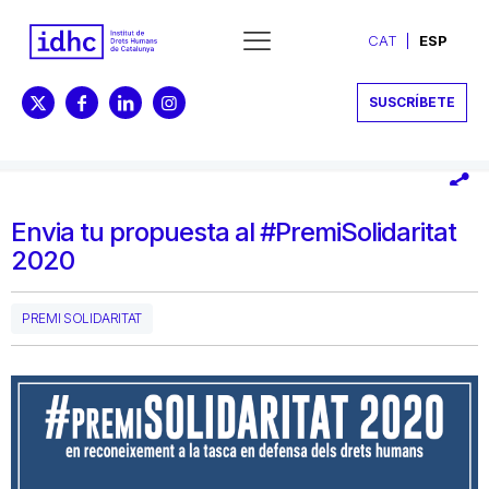
CAT
ESP
SUSCRÍBETE
Envia tu propuesta al #PremiSolidaritat
2020
PREMI SOLIDARITAT