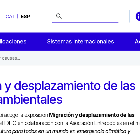
CAT
ESP
licaciones
Sistemas internacionales
A
 causas...
n y desplazamiento de las
ambientales
í acoge la exposición
Migración y desplazamiento de las
el IDHC en colaboración con la Asociación Entrepobles en el 
uturo para todas en un mundo en emergencia climática y