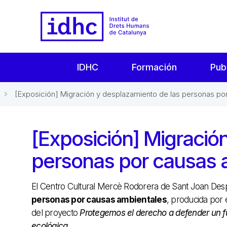
IDHC
Formación
Pub
[Exposición] Migración y desplazamiento de las personas por
[Exposición] Migració
personas por causas 
El Centro Cultural Mercè Rodorera de Sant Joan Desp
personas por causas ambientales
, producida por 
del proyecto
Protegemos el derecho a defender un f
ecológica.