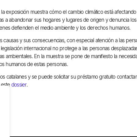
, la exposición muestra cómo el cambio climático está afectando 
as a abandonar sus hogares y lugares de origen y denuncia los
ienes defienden el medio ambiente y los derechos humanos.
us causas y sus consecuencias, con especial atención a las per
 legislación internacional no protege a las personas desplazada
as ambientales. En la muestra se pone de manifiesto la necesid
chos humanos de estas personas.
ios catalanes y se puede solicitar su préstamo gratuito contact
e este
dossier
.