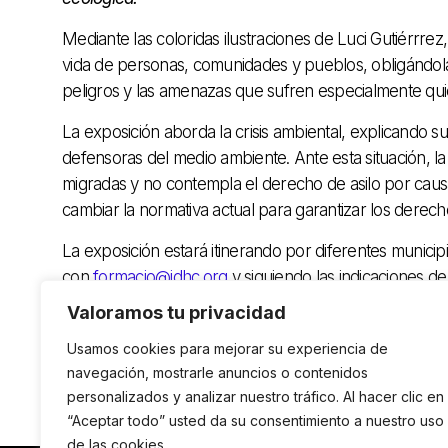
Mediante las coloridas ilustraciones de Luci Gutiérrrez
vida de personas, comunidades y pueblos, obligándol
peligros y las amenazas que sufren especialmente qu
La exposición aborda la crisis ambiental, explicando s
defensoras del medio ambiente. Ante esta situación, la
migradas y no contempla el derecho de asilo por caus
cambiar la normativa actual para garantizar los dere
La exposición estará itinerando por diferentes municip
con
formacio@idhc.org
y siguiendo las indicaciones d
Valoramos tu privacidad
Usamos cookies para mejorar su experiencia de
navegación, mostrarle anuncios o contenidos
personalizados y analizar nuestro tráfico. Al hacer clic en
“Aceptar todo” usted da su consentimiento a nuestro uso
de las cookies.