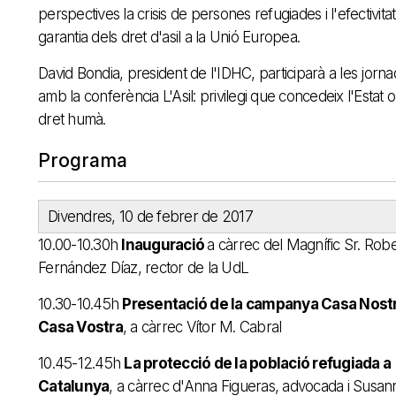
perspectives la crisis de persones refugiades i l'efectivitat 
garantia dels dret d'asil a la Unió Europea.
David Bondia, president de l'IDHC, participarà a les jorn
amb la conferència L'Asil: privilegi que concedeix l'Estat o
dret humà.
Programa
Divendres, 10 de febrer de 2017
10.00-10.30h
Inauguració
a càrrec del Magnífic Sr. Rob
Fernández Díaz, rector de la UdL
10.30-10.45h
Presentació de la campanya Casa Nost
Casa Vostra
, a càrrec Vítor M. Cabral
10.45-12.45h
La protecció de la població refugiada a
Catalunya
, a càrrec d'Anna Figueras, advocada i Susan