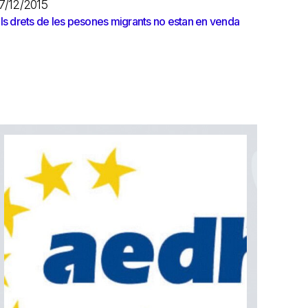
7/12/2015
ls drets de les pesones migrants no estan en venda