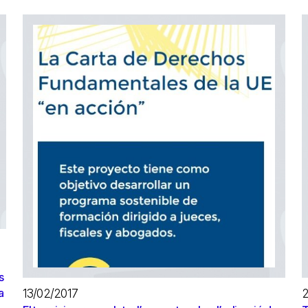
a
s
a
13/02/2017
2