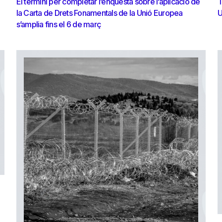
El termini per completar l’enquesta sobre l’aplicació de
T
la Carta de Drets Fonamentals de la Unió Europea
U
s’amplia fins el 6 de març