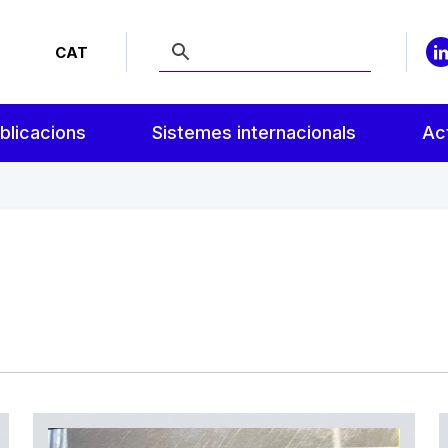
CAT
blicacions
Sistemes internacionals
Act