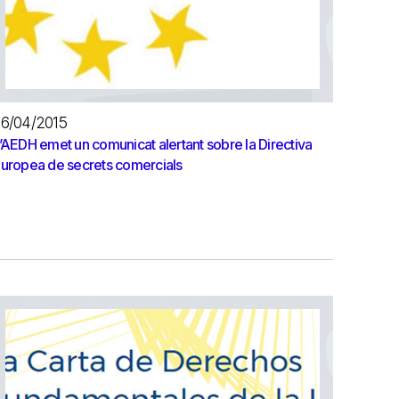
6/04/2015
’AEDH emet un comunicat alertant sobre la Directiva
uropea de secrets comercials