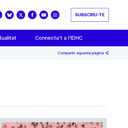
SUBSCRIU-TE
ualitat
Connecta’t a l’IDHC
Compartir aquesta pàgina