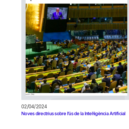
02/04/2024
Noves directrius sobre l’ús de la Intel·ligència Artificial