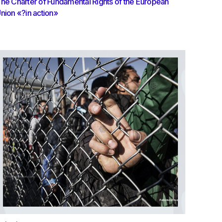
he Charter of Fundamental Rights of the European
nion «?in action»