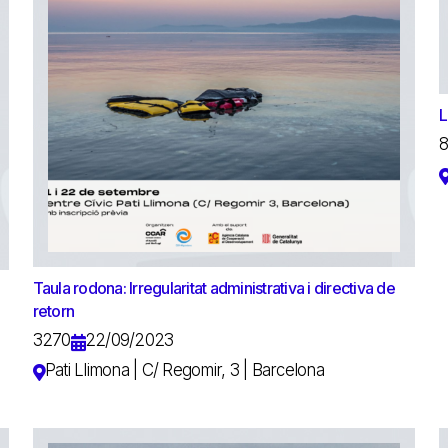
L
Taula rodona: Irregularitat administrativa i directiva de
retorn
3270
22/09/2023
Pati Llimona | C/ Regomir, 3 | Barcelona