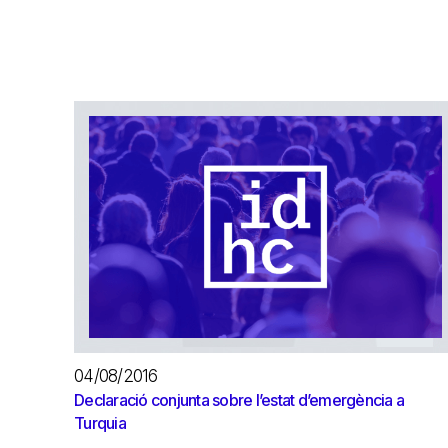
04/08/2016
Declaració conjunta sobre l’estat d’emergència a
Turquia