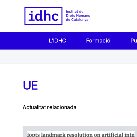
L’IDHC
Formació
Pu
UE
Actualitat relacionada