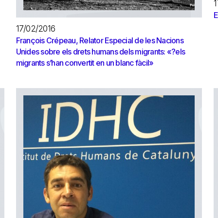
1
E
17/02/2016
François Crépeau, Relator Especial de les Nacions
Unides sobre els drets humans dels migrants: «?els
migrants s’han convertit en un blanc fàcil»