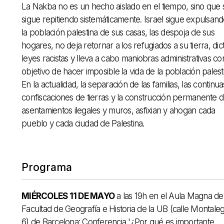
La Nakba no es un hecho aislado en el tiempo, sino que 
sigue repitiendo sistemáticamente. Israel sigue expulsan
la población palestina de sus casas, las despoja de sus
hogares, no deja retornar a los refugiados a su tierra, dic
leyes racistas y lleva a cabo maniobras administrativas co
objetivo de hacer imposible la vida de la población palest
En la actualidad, la separación de las familias, las continua
confiscaciones de tierras y la construcción permanente 
asentamientos ilegales y muros, asfixian y ahogan cada
pueblo y cada ciudad de Palestina.
Programa
MIÉRCOLES 11 DE MAYO
a las 19h en el Aula Magna de 
Facultad de Geografía e Historia de la UB (calle Montaleg
6) de Barcelona: Conferencia '¿Por qué es importante