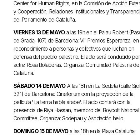
Center for Human Rights, en la Comisión de Acción Exter
y Cooperación, Relaciones Institucionales y Transparenci
del Parlamento de Cataluña.
VIERNES 13 DE MAYO
a las 19h en el Palau Robert (Pas
de Gracia, 107) de Barcelona: VII Premios Esperanza, en
reconocimiento a personas y colectivos que luchan en
defensa del pueblo palestino. El acto será conducido por
actriz Rosa Boladeras. Organiza: Comunidad Palestina de
Cataluña.
SÁBADO 14 DE MAYO
A las 18h en La Sedeta (calle Sicil
321) de Barcelona: Cineforum con la proyección de la
película 'La tierra habla árabe'. El acto contará con la
presencia de Riya Hassan, miembro del Boycott National
Committee. Organiza: Sodepau y Asociación helio.
DOMINGO 15 DE MAYO
a las 18h en la Plaza Cataluña: