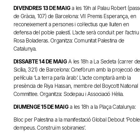
DIVENDRES 13 DE MAIG
a les 19h al Palau Robert (pass
de Gràcia, 107) de Barcelona: VII Premis Esperança, en
reconeixement a persones i col·lectius que lluiten en
defensa del poble palestí. L’acte serà conduït per l’actriu
Rosa Boladeras. Organitza: Comunitat Palestina de
Catalunya.
DISSABTE 14 DE MAIG
A les 18h a La Sedeta (carrer de
Sicília, 321) de Barcelona: Cinefòrum amb la projecció de
pel·lícula ‘La terra parla àrab’. L’acte comptarà amb la
presència de Riya Hassan, membre del Boycott National
Committee. Organitza: Sodepau i Associació Hèlia.
DIUMENGE 15 DE MAIG
a les 18h a la Plaça Catalunya:
Bloc per Palestina a la manifestació Global Debout ‘Poble
dempeus. Construïm sobiranies’.