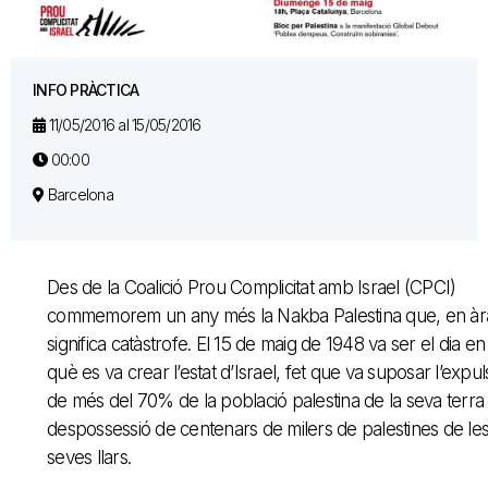
INFO PRÀCTICA
11/05/2016 al 15/05/2016
00:00
Barcelona
Des de la Coalició Prou Complicitat amb Israel (CPCI)
commemorem un any més la Nakba Palestina que, en àr
significa catàstrofe. El 15 de maig de 1948 va ser el dia en
què es va crear l’estat d’Israel, fet que va suposar l’expul
de més del 70% de la població palestina de la seva terra i
despossessió de centenars de milers de palestines de le
seves llars.