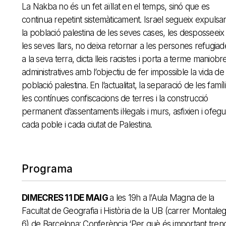
La Nakba no és un fet aïllat en el temps, sinó que es
continua repetint sistemàticament. Israel segueix expulsa
la població palestina de les seves cases, les desposseeix
les seves llars, no deixa retornar a les persones refugiad
a la seva terra, dicta lleis racistes i porta a terme maniobr
administratives amb l’objectiu de fer impossible la vida de 
població palestina. En l’actualitat, la separació de les famíl
les contínues confiscacions de terres i la construcció
permanent d’assentaments il·legals i murs, asfixien i ofeg
cada poble i cada ciutat de Palestina.
Programa
DIMECRES 11 DE MAIG
a les 19h a l’Aula Magna de la
Facultat de Geografia i Història de la UB (carrer Montaleg
6) de Barcelona: Conferència ‘Per què és important tren