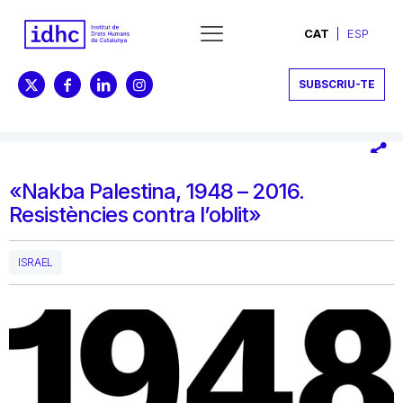
CAT
ESP
SUBSCRIU-TE
«Nakba Palestina, 1948 – 2016.
Resistències contra l’oblit»
ISRAEL