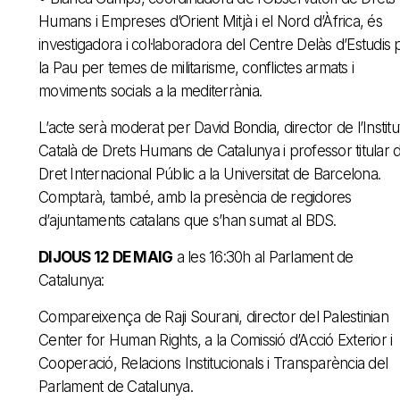
Humans i Empreses d’Orient Mitjà i el Nord d’Àfrica, és
investigadora i col·laboradora del Centre Delàs d’Estudis 
la Pau per temes de militarisme, conflictes armats i
moviments socials a la mediterrània.
L’acte serà moderat per David Bondia, director de l’Institu
Català de Drets Humans de Catalunya i professor titular 
Dret Internacional Públic a la Universitat de Barcelona.
Comptarà, també, amb la presència de regidores
d’ajuntaments catalans que s’han sumat al BDS.
DIJOUS 12 DE MAIG
a les 16:30h al Parlament de
Catalunya:
Compareixença de Raji Sourani, director del Palestinian
Center for Human Rights, a la Comissió d’Acció Exterior i
Cooperació, Relacions Institucionals i Transparència del
Parlament de Catalunya.