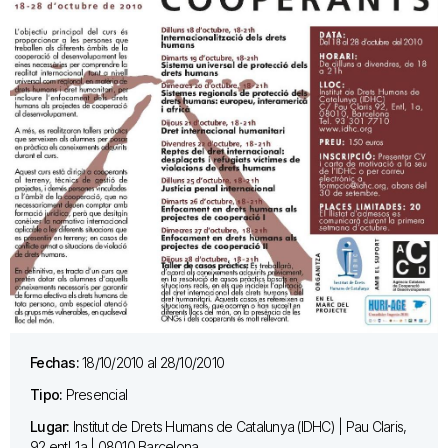
Fechas:
18/10/2010 al 28/10/2010
Tipo:
Presencial
Lugar:
Institut de Drets Humans de Catalunya (IDHC) | Pau Claris,
92 entl. 1a | 08010 Barcelona