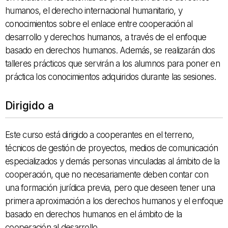
humanos,
el
derecho internacional
humanitario,
y
conocimientos
sobre el enlace
entre
cooperación al
desarrollo y
derechos
humanos,
a través
de
el enfoque
basado
en derechos
humanos.
Además
, se realizarán dos
talleres
prácticos
que servirán
a los alumnos
para poner en
práctica
los conocimientos
adquiridos
durante
las
sesiones.
Dirigido a
Este
curso
está dirigido a
cooperantes
en el terreno,
técnicos de gestión
de proyectos,
medios
de comunicación
especializados
y demás personas
vinculadas al ámbito
de la
cooperación
, que no necesariamente
deben
contar con
una
formación jurídica
previa,
pero
que deseen
tener una
primera
aproximación a los
derechos humanos
y
el enfoque
basado en
derechos
humanos en el ámbito
de la
cooperación al
desarrollo.