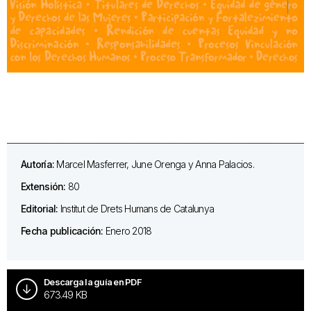
Autoría:
Marcel Masferrer, June Orenga y Anna Palacios.
Extensión:
80
Editorial:
Institut de Drets Humans de Catalunya
Fecha publicación:
Enero 2018
Descarga la guía en PDF
673.49 KB