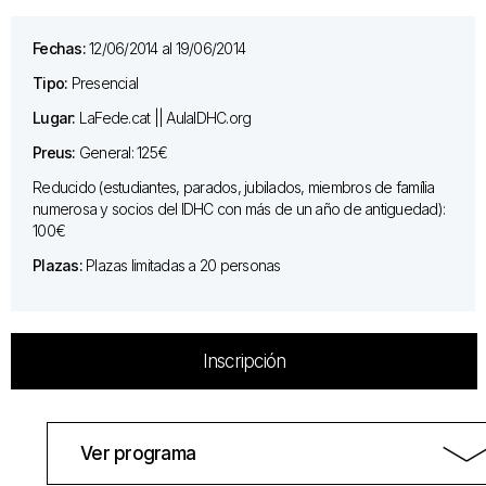
Fechas:
12/06/2014 al 19/06/2014
Tipo:
Presencial
Lugar:
LaFede.cat || AulaIDHC.org
Preus:
General: 125€
Reducido (estudiantes, parados, jubilados, miembros de família
numerosa y socios del IDHC con más de un año de antiguedad):
100€
Plazas:
Plazas limitadas a 20 personas
Inscripción
Ver programa