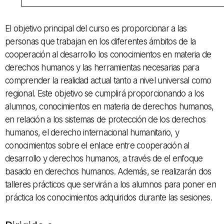
El objetivo principal del
curso
es proporcionar a las
personas
que trabajan en los
diferentes
ámbitos
de la
cooperación al
desarrollo
los conocimientos
en materia
de
derechos humanos y
las herramientas necesarias para
comprender
la realidad actual
tanto a nivel
universal como
regional.
Este objetivo
se cumplirá
proporcionando
a los
alumnos
, conocimientos
en materia
de derechos humanos
,
en relación
a los sistemas
de protección de los
derechos
humanos,
el
derecho internacional
humanitario,
y
conocimientos
sobre el enlace
entre
cooperación al
desarrollo y
derechos
humanos,
a través
de
el enfoque
basado
en derechos
humanos.
Además
, se realizarán dos
talleres
prácticos
que servirán
a los alumnos
para poner en
práctica
los conocimientos
adquiridos
durante
las
sesiones.