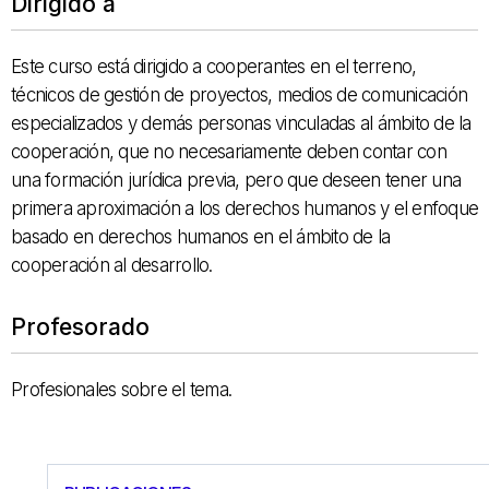
Dirigido a
Este
curso
está dirigido a
cooperantes
en el terreno,
técnicos de gestión
de proyectos,
medios
de comunicación
especializados
y demás personas
vinculadas al ámbito
de la
cooperación
, que no necesariamente
deben
contar con
una
formación jurídica
previa,
pero
que deseen
tener una
primera
aproximación a los
derechos humanos
y
el enfoque
basado en
derechos
humanos en el ámbito
de la
cooperación al
desarrollo.
Profesorado
Profesionales sobre el tema.