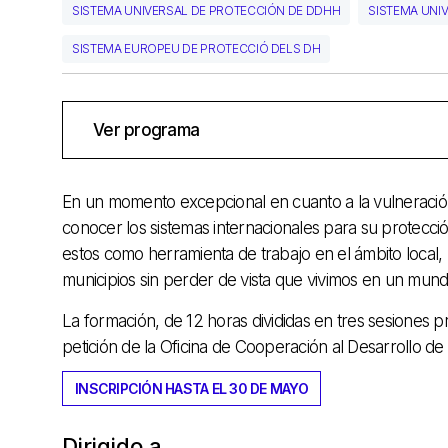
SISTEMA UNIVERSAL DE PROTECCIÓN DE DDHH
SISTEMA UNI
SISTEMA EUROPEU DE PROTECCIÓ DELS DH
Ver programa
En un momento excepcional en cuanto a la vulneració
conocer los sistemas internacionales para su protecci
estos como herramienta de trabajo en el ámbito local,
municipios sin perder de vista que vivimos en un mund
La formación, de 12 horas divididas en tres sesiones p
petición de la Oficina de Cooperación al Desarrollo de
INSCRIPCIÓN HASTA EL 30 DE MAYO
Dirigido a