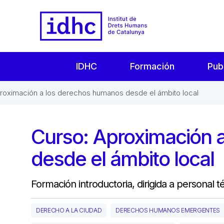
IDHC
Formación
Pub
roximación a los derechos humanos desde el ámbito local
Curso: Aproximación 
desde el ámbito local
Formación introductoria, dirigida a personal 
DERECHO A LA CIUDAD
DERECHOS HUMANOS EMERGENTES