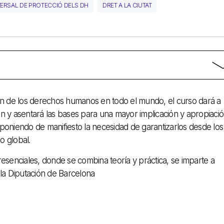
VERSAL DE PROTECCIÓ DELS DH
DRET A LA CIUTAT
n de los derechos humanos en todo el mundo, el curso dará a
ón y asentará las bases para una mayor implicación y apropiaci
 poniendo de manifiesto la necesidad de garantizarlos desde los
o global.
resenciales, donde se combina teoría y práctica, se imparte a
 la Diputación de Barcelona