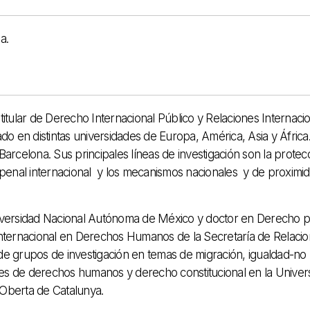
a.
tular de Derecho Internacional Público y Relaciones Internaci
do en distintas universidades de Europa, América, Asia y África
Barcelona. Sus principales líneas de investigación son la protec
n penal internacional y los mecanismos nacionales y de proximi
versidad Nacional Autónoma de México y doctor en Derecho p
 Internacional en Derechos Humanos de la Secretaría de Relaci
de grupos de investigación en temas de migración, igualdad-no
ales de derechos humanos y derecho constitucional en la Univers
 Oberta de Catalunya.