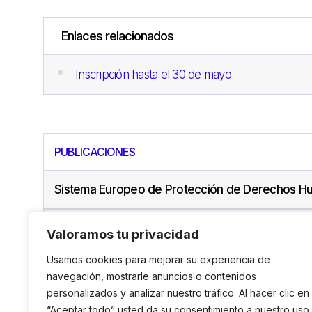
Enlaces relacionados
Inscripción hasta el 30 de mayo
PUBLICACIONES
Sistema Europeo de Protección de Derechos Hu
El Sistema Universal de Derechos Humanos: Vías
Valoramos tu privacidad
Usamos cookies para mejorar su experiencia de
navegación, mostrarle anuncios o contenidos
personalizados y analizar nuestro tráfico. Al hacer clic en
“Aceptar todo” usted da su consentimiento a nuestro uso