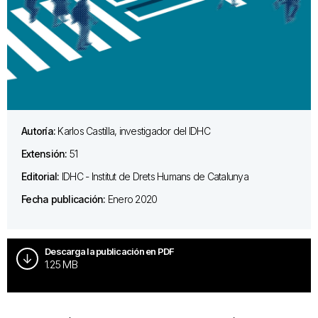
Autoría:
Karlos Castilla, investigador del IDHC
Extensión:
51
Editorial:
IDHC - Institut de Drets Humans de Catalunya
Fecha publicación:
Enero 2020
Descarga la publicación en PDF
1.25 MB