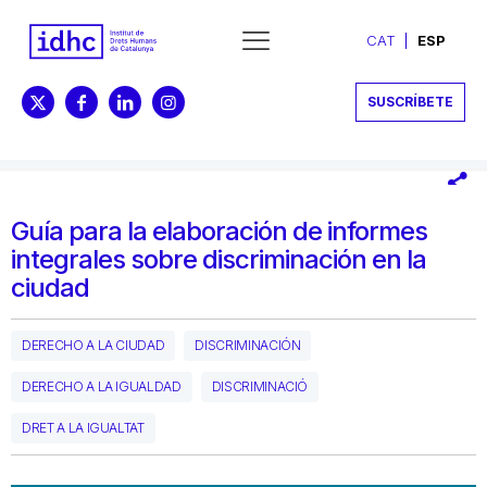
CAT
ESP
SUSCRÍBETE
Guía para la elaboración de informes
integrales sobre discriminación en la
ciudad
DERECHO A LA CIUDAD
DISCRIMINACIÓN
DERECHO A LA IGUALDAD
DISCRIMINACIÓ
DRET A LA IGUALTAT