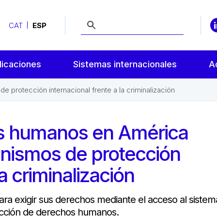
CAT
ESP
licaciones
Sistemas internacionales
A
protección internacional frente a la criminalización
os humanos en América
anismos de protección
la criminalización
ara exigir sus derechos mediante el acceso al sistem
tección de derechos humanos.