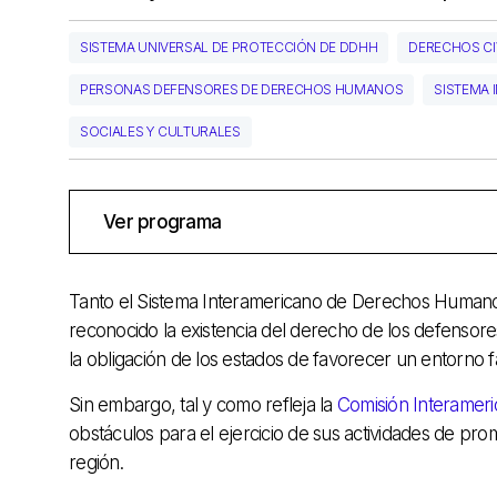
SISTEMA UNIVERSAL DE PROTECCIÓN DE DDHH
DERECHOS CIV
PERSONAS DEFENSORES DE DERECHOS HUMANOS
SISTEMA 
SOCIALES Y CULTURALES
Ver programa
Tanto el Sistema Interamericano de Derechos Humanos
reconocido la existencia del derecho de los defenso
la obligación de los estados de favorecer un entorno f
Sin embargo, tal y como refleja la
Comisión Interamer
obstáculos para el ejercicio de sus actividades de pr
región.