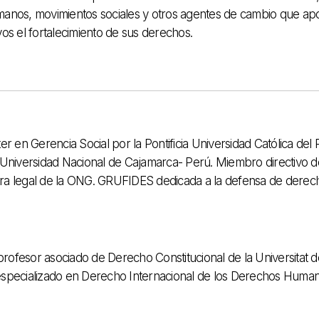
anos, movimientos sociales y otros agentes de cambio que a
os el fortalecimiento de sus derechos.
en Gerencia Social por la Pontificia Universidad Católica del 
 Universidad Nacional de Cajamarca- Perú. Miembro directivo d
a legal de la ONG. GRUFIDES dedicada a la defensa de derec
rofesor asociado de Derecho Constitucional de la Universitat d
 especializado en Derecho Internacional de los Derechos Huma