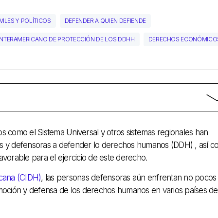
ILES Y POLÍTICOS
DEFENDER A QUIEN DEFIENDE
INTERAMERICANO DE PROTECCIÓN DE LOS DDHH
DERECHOS ECONÓMICO
 como el Sistema Universal y otros sistemas regionales han
res y defensoras a defender lo derechos humanos (DDH) , así 
avorable para el ejercicio de este derecho.
icana (CIDH)
, las personas defensoras aún enfrentan no pocos
omoción y defensa de los derechos humanos en varios países de