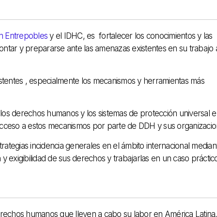
n Entrepobles
y el IDHC, es fortalecer los conocimientos y las
ontar y prepararse ante las amenazas existentes en su trabajo 
istentes , especialmente los mecanismos y herramientas más
los derechos humanos y los sistemas de protección universal e
acceso a estos mecanismos por parte de DDH y sus organizacio
trategias incidencia generales en el ámbito internacional median
y exigibilidad de sus derechos y trabajarlas en un caso práctico
erechos humanos que lleven a cabo su labor en América Latina,