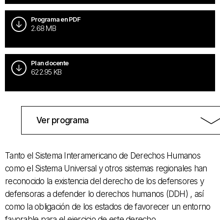
Programa en PDF
2.68 MB
Plan docente
622.95 KB
Ver programa
Tanto el Sistema Interamericano de Derechos Humanos
como el Sistema Universal y otros sistemas regionales han
reconocido la existencia del derecho de los defensores y
defensoras a defender lo derechos humanos (DDH) , así
como la obligación de los estados de favorecer un entorno
favorable para el ejercicio de este derecho.