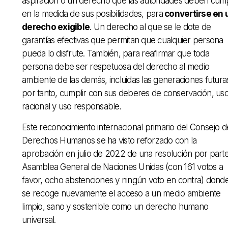
aspiración o un derecho que las autoridades deben cump
en la medida de sus posibilidades, para
convertirse en 
derecho exigible
. Un derecho al que se le dote de
garantías efectivas que permitan que cualquier persona
pueda lo disfrute. También, para reafirmar que toda
persona debe ser respetuosa del derecho al medio
ambiente de las demás, incluidas las generaciones futuras
por tanto, cumplir con sus deberes de conservación, us
racional y uso responsable.
Este reconocimiento internacional primario del Consejo d
Derechos Humanos se ha visto reforzado con la
aprobación en julio de 2022 de una resolución por parte
Asamblea General de Naciones Unidas (con 161 votos a
favor, ocho abstenciones y ningún voto en contra) dond
se recoge nuevamente el acceso a un medio ambiente
limpio, sano y sostenible como un derecho humano
universal.