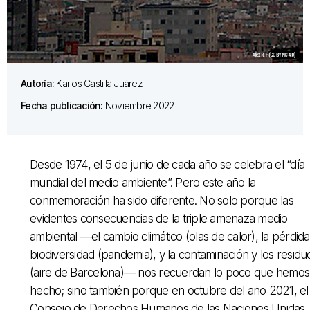
Autoría:
Karlos Castilla Juárez
Fecha publicación:
Noviembre 2022
Desde 1974, el 5 de junio de cada año se celebra el “día
mundial del medio ambiente”. Pero este año la
conmemoración ha sido diferente. No solo porque las
evidentes consecuencias de la triple amenaza medio
ambiental —el cambio climático (olas de calor), la pérdid
biodiversidad (pandemia), y la contaminación y los residu
(aire de Barcelona)— nos recuerdan lo poco que hemos
hecho; sino también porque en octubre del año 2021, el
Consejo de Derechos Humanos de las Naciones Unidas