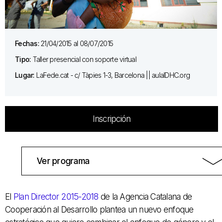
Fechas:
21/04/2015 al 08/07/2015
Tipo:
Taller presencial con soporte virtual
Lugar:
LaFede.cat - c/ Tàpies 1-3, Barcelona || aulaIDHC.org
Inscripción
Ver programa
El
Plan Director 2015-2018
de la Agencia Catalana de
Cooperación al Desarrollo plantea un nuevo enfoque