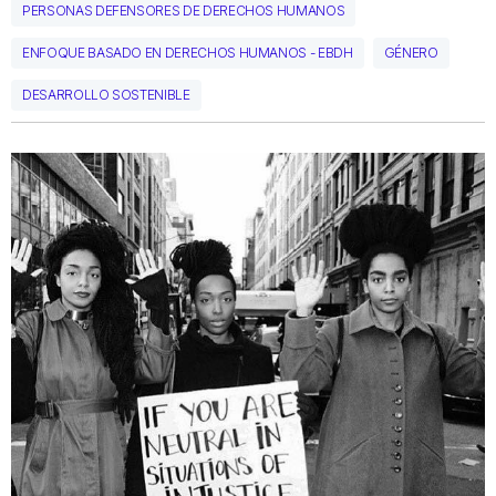
PERSONAS DEFENSORES DE DERECHOS HUMANOS
ENFOQUE BASADO EN DERECHOS HUMANOS - EBDH
GÉNERO
DESARROLLO SOSTENIBLE