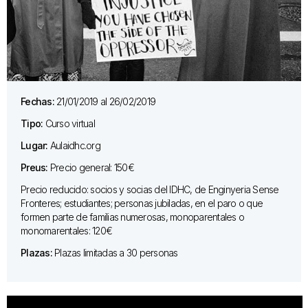
Fechas:
21/01/2019 al 26/02/2019
Tipo:
Curso virtual
Lugar:
Aulaidhc.org
Preus:
Precio general: 150€
Precio reducido: socios y socias del IDHC, de Enginyeria Sense
Fronteres; estudiantes; personas jubiladas, en el paro o que
formen parte de familias numerosas, monoparentales o
monomarentales: 120€
Plazas:
Plazas limitadas a 30 personas