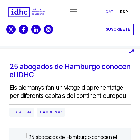
CAT
ESP
SUSCRÍBETE
25 abogados de Hamburgo conocen
el IDHC
Els alemanys fan un viatge d'aprenentatge
per diferents capitals del continent europeu
CATALUÑA
HAMBURGO