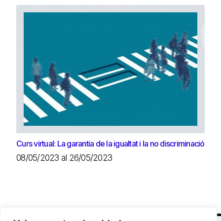
Curs virtual: La garantia de la igualtat i la no discriminació
08/05/2023 al 26/05/2023