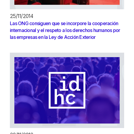
25/11/2014
Las ONG consiguen que se incorpore la cooperación
internacional y el respeto a los derechos humanos por
las empresas en la Ley de Acción Exterior