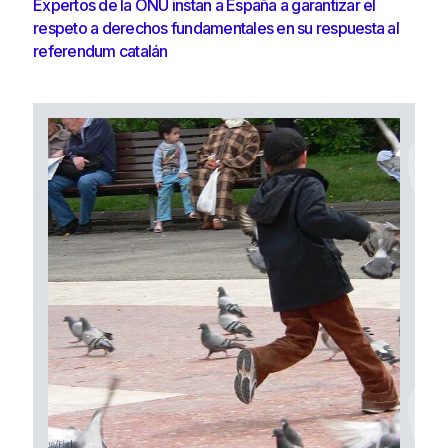
Expertos de la ONU instan a España a garantizar el
respeto a derechos fundamentales en su respuesta al
referendum catalán