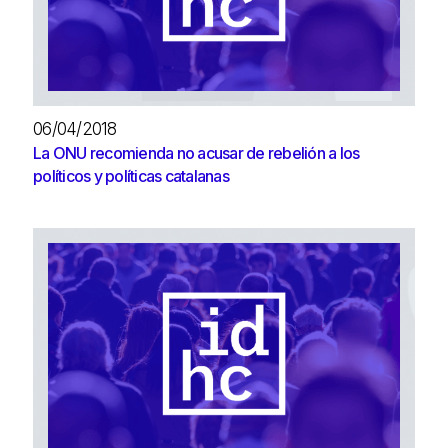
06/04/2018
La ONU recomienda no acusar de rebelión a los
políticos y políticas catalanas