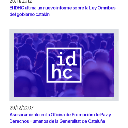
20/11/2012
El IDHC ultima un nuevo informe sobre la Ley Omnibus
del gobierno catalán
29/12/2007
Asesoramiento en la Oficina de Promoción de Paz y
Derechos Humanos de la Generalitat de Cataluña