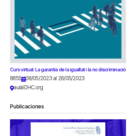
Curs virtual: La garantia de la igualtat i la no discriminació
8855
08/05/2023 al 26/05/2023
aulaIDHC.org
Publicaciones