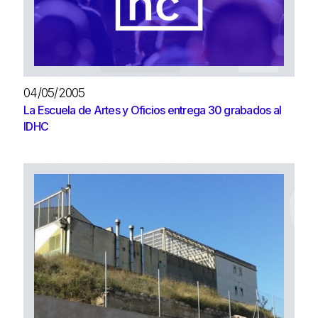
04/05/2005
La Escuela de Artes y Oficios entrega 30 grabados al
IDHC