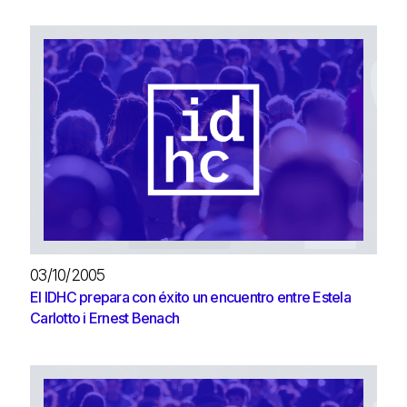
03/10/2005
El IDHC prepara con éxito un encuentro entre Estela
Carlotto i Ernest Benach