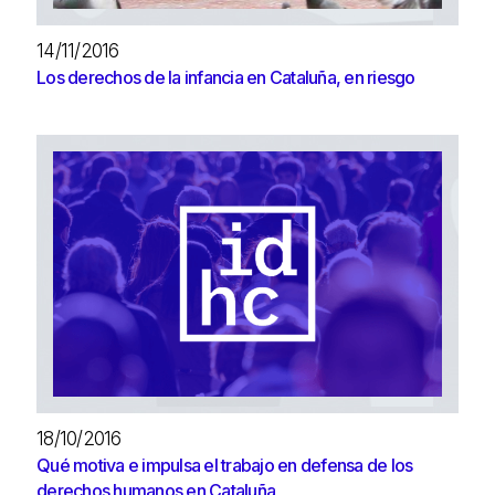
14/11/2016
Los derechos de la infancia en Cataluña, en riesgo
18/10/2016
Qué motiva e impulsa el trabajo en defensa de los
derechos humanos en Cataluña