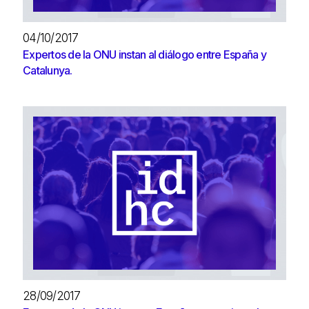
04/10/2017
Expertos de la ONU instan al diálogo entre España y
Catalunya.
28/09/2017