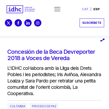
CAT
ESP
SUSCRÍBETE
Concesión de la Beca Devreporter
2018 a Voces de Vereda
L'IDHC col·labora amb la Lliga dels Drets
Pobles i les periodistes; Iris Aviñoa, Alexandra
Loaiza y Sara Pardo per retratar una petita
comunitat de l'orient colombià, La
Cooperativa.
COLÒMBIA
PROCESO DE PAZ