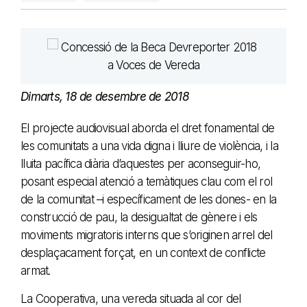
Dimarts, 18 de desembre de 2018
El projecte audiovisual aborda el dret fonamental de
les comunitats a una vida digna i lliure de violència, i la
lluita pacífica diària d’aquestes per aconseguir-ho,
posant especial atenció a temàtiques clau com el rol
de la comunitat –i específicament de les dones- en la
construcció de pau, la desigualtat de gènere i els
moviments migratoris interns que s’originen arrel del
desplaçacament forçat, en un context de conflicte
armat.
La Cooperativa, una vereda situada al cor del