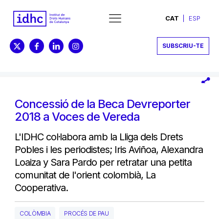
CAT
ESP
SUBSCRIU-TE
Concessió de la Beca Devreporter
2018 a Voces de Vereda
L'IDHC col·labora amb la Lliga dels Drets
Pobles i les periodistes; Iris Aviñoa, Alexandra
Loaiza y Sara Pardo per retratar una petita
comunitat de l'orient colombià, La
Cooperativa.
COLÒMBIA
PROCÉS DE PAU