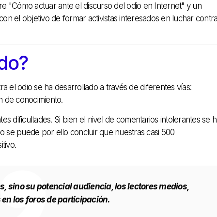
re "Cómo actuar ante el discurso del odio en Internet" y un
n el objetivo de formar activistas interesados en luchar contr
do?
 el odio se ha desarrollado a través de diferentes vías:
ión de conocimiento.
 dificultades. Si bien el nivel de comentarios intolerantes se 
no se puede por ello concluir que nuestras casi 500
tivo.
s, sino su potencial audiencia, los lectores medios,
n los foros de participación.