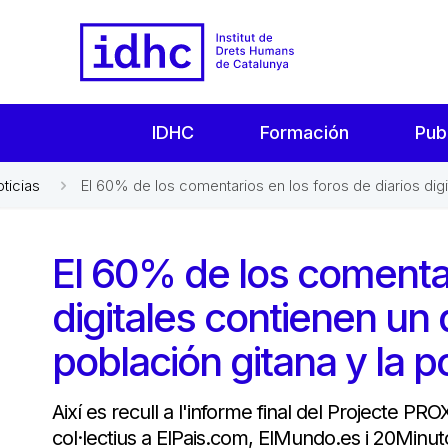
IDHC
Formación
Pub
oticias
El 60% de los comentarios en los foros de diarios digit
El 60% de los comentar
digitales contienen un 
población gitana y la 
Així es recull a l'informe final del Projecte P
col·lectius a ElPais.com, ElMundo.es i 20Minut