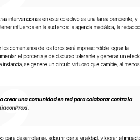
ras intervenciones en este colectivo es una tarea pendiente, y
ener influencia en la audiencia: la agenda mediática, la redacci
os comentarios de los foros será imprescindible lograr la
umentar el porcentaje de discurso tolerante y generar un efect
ma instancia, se genere un círculo virtuoso que cambie, al menos
crear una comunidad en red para colaborar contra la
úaconProxi.
 para desarrollarse, adquirir cierta viralidad, y lograr el impact