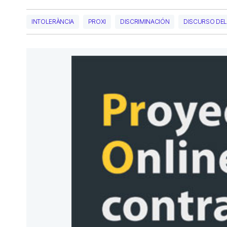
INTOLERÀNCIA
PROXI
DISCRIMINACIÓN
DISCURSO DEL