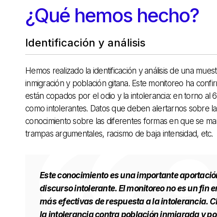
¿Qué hemos hecho?
Identificación y análisis
Hemos realizado la identificación y análisis de una mue
inmigración y población gitana. Este monitoreo ha conf
están copados por el odio y la intolerancia: en torno al
como intolerantes. Datos que deben alertarnos sobre la
conocimiento sobre las diferentes formas en que se manifi
trampas argumentales, racismo de baja intensidad, etc.
Este conocimiento es una importante aportación
discurso intolerante. El monitoreo no es un fin
más efectivas de respuesta a la intolerancia. C
la intolerancia contra población inmigrada y p