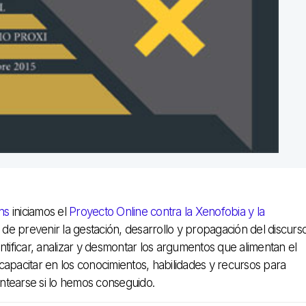
ons
iniciamos el
Proyecto Online contra la Xenofobia y la
o de prevenir la gestación, desarrollo y propagación del discurs
ntificar, analizar y desmontar los argumentos que alimentan el
y capacitar en los conocimientos, habilidades y recursos para
antearse si lo hemos conseguido.