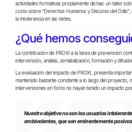
actividades formativas propiamente dichas: un taller sob
curso sobre “Derechos Humanos y Discurso del Odio”, co
la intolerancia en las redes.
¿Qué hemos consegui
La contribución de PROXI a la tarea de prevención contra
intervención, análisis, sensibilización, formación y difus
La evaluación del impacto de PROXI, presenta importantes
mantenido bastante constante a lo largo del proyecto, 
intervenciones en foros no hayan tenido un impacto posi
Nuestro objetivo no son los usuarios intolerante
ambivalentes, que son eminentemente pasivos e