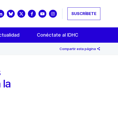
SUSCRÍBETE
ctualidad
Conéctate al IDHC
Compartir esta página
s
 la