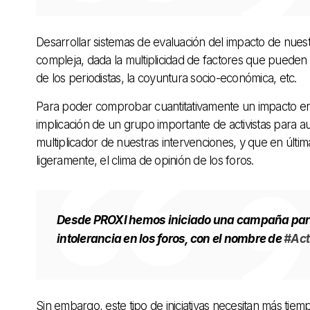
Desarrollar sistemas de evaluación del impacto de nuest
compleja, dada la multiplicidad de factores que pueden t
de los periodistas, la coyuntura socio-económica, etc.
Para poder comprobar cuantitativamente un impacto en l
implicación de un grupo importante de activistas para a
multiplicador de nuestras intervenciones, y que en últi
ligeramente, el clima de opinión de los foros.
Desde PROXI hemos iniciado una campaña para 
intolerancia en los foros, con el nombre de
#Act
Sin embargo, este tipo de iniciativas necesitan más tiempo