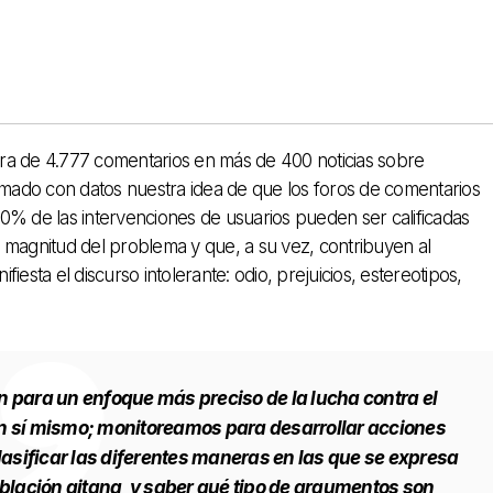
stra de 4.777 comentarios en más de 400 noticias sobre
irmado con datos nuestra idea de que los foros de comentarios
 60% de las intervenciones de usuarios pueden ser califi­cadas
 magnitud del problema y que, a su vez, contribuyen al
­esta el discurso intolerante: odio, prejuicios, estereotipos,
 para un enfoque más preciso de la lucha contra el
 en sí mismo; monitoreamos para desarrollar acciones
lasificar las diferentes maneras en las que se expresa
oblación gitana, y saber qué tipo de argumentos son