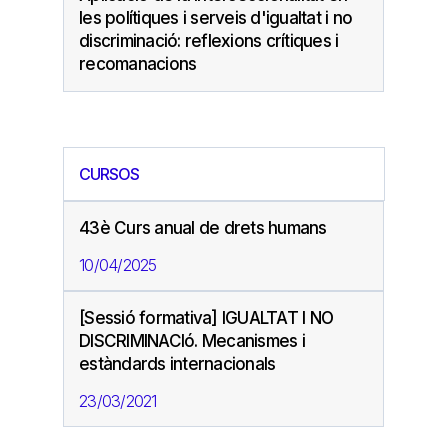
les polítiques i serveis d'igualtat i no
discriminació: reflexions crítiques i
recomanacions
CURSOS
43è Curs anual de drets humans
10/04/2025
[Sessió formativa] IGUALTAT I NO
DISCRIMINACIó. Mecanismes i
estàndards internacionals
23/03/2021