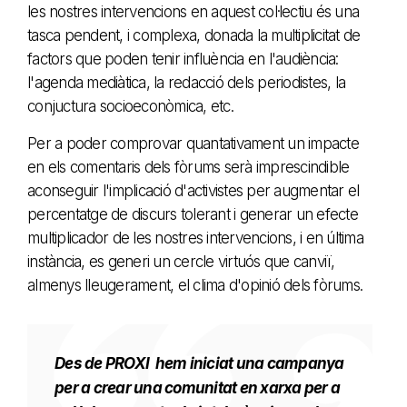
les nostres intervencions en aquest col·lectiu és una
tasca pendent, i complexa, donada la multiplicitat de
factors que poden tenir influència en l'audiència:
l'agenda mediàtica, la redacció dels periodistes, la
conjuctura socioeconòmica, etc.
Per a poder comprovar quantativament un impacte
en els comentaris dels fòrums serà imprescindible
aconseguir l'implicació d'activistes per augmentar el
percentatge de discurs tolerant i generar un efecte
multiplicador de les nostres intervencions, i en última
instància, es generi un cercle virtuós que canviï,
almenys lleugerament, el clima d'opinió dels fòrums.
Des de PROXI hem iniciat una campanya
per a crear una comunitat en xarxa per a