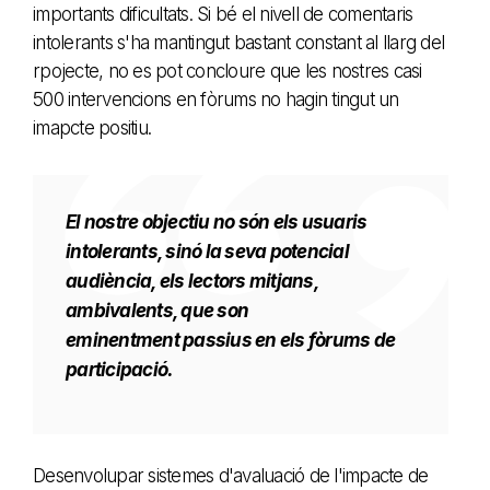
importants dificultats. Si bé el nivell de comentaris
intolerants s'ha mantingut bastant constant al llarg del
rpojecte, no es pot concloure que les nostres casi
500 intervencions en fòrums no hagin tingut un
imapcte positiu.
El nostre objectiu no són els usuaris
intolerants, sinó la seva potencial
audiència, els lectors mitjans,
ambivalents, que son
eminentment
passius en els fòrums de
participació.
Desenvolupar sistemes d'avaluació de l'impacte de