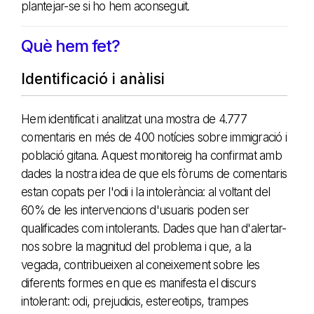
plantejar-se si ho hem aconseguit.
Què hem fet?
Identificació i anàlisi
Hem identificat i analitzat una mostra de 4.777
comentaris en més de 400 notícies sobre immigració i
població gitana. Aquest monitoreig ha confirmat amb
dades la nostra idea de que els fòrums de comentaris
estan copats per l'odi i la intolerància: al voltant del
60% de les intervencions d'usuaris poden ser
qualificades com intolerants. Dades que han d'alertar-
nos sobre la magnitud del problema i que, a la
vegada, contribueixen al coneixement sobre les
diferents formes en que es manifesta el discurs
intolerant: odi, prejudicis, estereotips, trampes