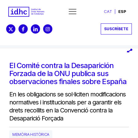
CAT
ESP
SUSCRÍBETE
El Comité contra la Desaparición
Forzada de la ONU publica sus
observaciones finales sobre España
En les obligacions se sol·liciten modificacions
normatives i institucionals per a garantir els
drets recollits en la Convenció contra la
Desaparició Forçada
MEMÒRIA HISTÒRICA